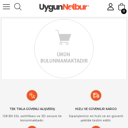
0
TEK TIKLA GÜVENLİ ALIŞVERİŞ
HIZLI VE GÜVENİLİR KARGO
128 Bit SSL sertifikası ve 3D secure ile
Siparişleriniz en hızlı ve en güvenli
korunmaktadır.
şekilde teslim edilir.