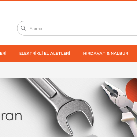
ERİ
ELEKTRİKLİ EL ALETLERİ
HIRDAVAT & NALBUR