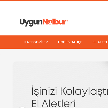
KATEGORİLER
HOBİ & BAHÇE
EL ALETL