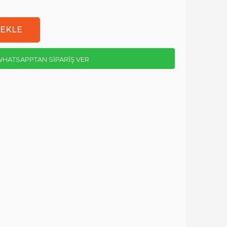
HATSAPPTAN SİPARİŞ VER