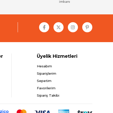
imkanı
er
Üyelik Hizmetleri
Hesabım
Siparişlerim
Sepetim
Favorilerim
Sipariş Takibi