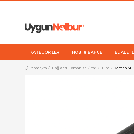
KATEGORİLER
HOBİ & BAHÇE
EL ALETL
Anasayfa
Bağlantı Elemanları
Yarıklı Pim
Boltsan M1