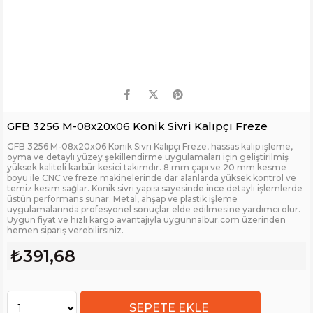
GFB 3256 M-08x20x06 Konik Sivri Kalıpçı Freze
GFB 3256 M-08x20x06 Konik Sivri Kalıpçı Freze, hassas kalıp işleme,
oyma ve detaylı yüzey şekillendirme uygulamaları için geliştirilmiş
yüksek kaliteli karbür kesici takımdır. 8 mm çapı ve 20 mm kesme
boyu ile CNC ve freze makinelerinde dar alanlarda yüksek kontrol ve
temiz kesim sağlar. Konik sivri yapısı sayesinde ince detaylı işlemlerde
üstün performans sunar. Metal, ahşap ve plastik işleme
uygulamalarında profesyonel sonuçlar elde edilmesine yardımcı olur.
Uygun fiyat ve hızlı kargo avantajıyla uygunnalbur.com üzerinden
hemen sipariş verebilirsiniz.
₺391,68