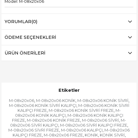
Model: M-08x20x06
YORUMLAR
(0)
ÖDEME SEÇENEKLERI
ÜRÜN ÖNERILERI
Etiketler
M-08x20x06
M-08x20x06 KONİK
M-08x20x06 KONİK SİVRİ
,
,
,
M-08x20x06 KONİK SİVRİ KALIPÇI
M-08x20x06 KONİK SİVRİ
,
KALIPÇI FREZE
M-08x20x06 KONİK SİVRİ FREZE
M-
,
,
08x20x06 KONİK KALIPÇI
M-08x20x06 KONİK KALIPÇI
,
FREZE
M-08x20x06 KONİK FREZE
M-08x20x06 SİVRİ
M-
,
,
,
08x20x06 SİVRİ KALIPÇI
M-08x20x06 SİVRİ KALIPÇI FREZE
,
,
M-08x20x06 SİVRİ FREZE
M-08x20x06 KALIPÇI
M-08x20x06
,
,
KALIPÇI FREZE
M-08x20x06 FREZE
KONİK
KONİK SİVRİ
,
,
,
,