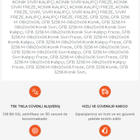
KONİK SİVRİ KALIPÇI
KONİK SİVRİ KALIPÇI FREZE
KONİK
,
,
SİVRİ FREZE
KONİK KALIPÇI
KONİK KALIPÇI FREZE
KONİK
,
,
,
FREZE
SİVRİ
SİVRİ KALIPÇI
SİVRİ KALIPÇI FREZE
SİVRİ
,
,
,
,
FREZE
KALIPÇI
KALIPÇI FREZE
FREZE
GFB 3256
GFB 3256
,
,
,
,
,
M-08x20x06
GFB 3256 M-08x20x06 Konik
GFB 3256 M-
,
,
08x20x06 Konik Sivri
GFB 3256 M-08x20x06 Konik Sivri
,
Kalıpçı
GFB 3256 M-08x20x06 Konik Sivri Kalıpçı Freze
GFB
,
,
3256 M-08x20x06 Konik Sivri Freze
GFB 3256 M-08x20x06
,
Konik Kalıpçı
GFB 3256 M-08x20x06 Konik Kalıpçı Freze
GFB
,
,
3256 M-08x20x06 Konik Freze
GFB 3256 M-08x20x06 Sivri
,
,
GFB 3256 M-08x20x06 Sivri Kalıpçı
GFB 3256 M-08x20x06
,
Sivri Kalıpçı Freze
GFB 3256 M-08x20x06 Sivri Freze
GFB
,
,
3256 M-08x20x06 Kalıpçı
GFB 3256 M-08x20x06 Kalıpçı
,
Freze
GFB 3256 M-08x20x06 Freze
GFB 3256 Konik
GFB
,
,
,
3256 Konik Sivri
,
TEK TIKLA GÜVENLİ ALIŞVERİŞ
HIZLI VE GÜVENİLİR KARGO
128 Bit SSL sertifikası ve 3D secure ile
Siparişleriniz en hızlı ve en güvenli
korunmaktadır.
şekilde teslim edilir.