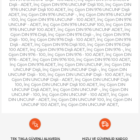
Dişli - ADET
İnç Gijon DIN 976 UNCUNF Dişli 100
İnç Gijon DIN
,
,
976 UNCUNF Dişli 100 ADET
İnç Gijon DIN 976 UNCUNF Dişli
,
ADET
İnç Gijon DIN 976 UNCUNF -
İnç Gijon DIN 976 UNCUNF
,
,
- 100
İnç Gijon DIN 976 UNCUNF - 100 ADET
İnç Gijon DIN 976
,
,
UNCUNF - ADET
İnç Gijon DIN 976 UNCUNF 100
İnç Gijon DIN
,
,
976 UNCUNF 100 ADET
İnç Gijon DIN 976 UNCUNF ADET
İnç
,
,
Gijon DIN 976 Dişli
İnç Gijon DIN 976 Dişli -
İnç Gijon DIN 976
,
,
Dişli - 100
İnç Gijon DIN 976 Dişli - 100 ADET
İnç Gijon DIN 976
,
,
Dişli - ADET
İnç Gijon DIN 976 Dişli 100
İnç Gijon DIN 976 Dişli
,
,
100 ADET
İnç Gijon DIN 976 Dişli ADET
İnç Gijon DIN 976 -
İnç
,
,
,
Gijon DIN 976 - 100
İnç Gijon DIN 976 - 100 ADET
İnç Gijon DIN
,
,
976 - ADET
İnç Gijon DIN 976 100
İnç Gijon DIN 976 100 ADET
,
,
,
İnç Gijon DIN 976 ADET
İnç Gijon DIN UNCUNF
İnç Gijon DIN
,
,
UNCUNF Dişli
İnç Gijon DIN UNCUNF Dişli -
İnç Gijon DIN
,
,
UNCUNF Dişli - 100
İnç Gijon DIN UNCUNF Dişli - 100 ADET
İnç
,
,
Gijon DIN UNCUNF Dişli - ADET
İnç Gijon DIN UNCUNF Dişli
,
100
İnç Gijon DIN UNCUNF Dişli 100 ADET
İnç Gijon DIN
,
,
UNCUNF Dişli ADET
İnç Gijon DIN UNCUNF -
İnç Gijon DIN
,
,
UNCUNF - 100
İnç Gijon DIN UNCUNF - 100 ADET
İnç Gijon
,
,
DIN UNCUNF - ADET
İnç Gijon DIN UNCUNF 100
İnç Gijon DIN
,
,
UNCUNF 100 ADET
İnç Gijon DIN UNCUNF ADET
,
,
TEK TIKLA GÜVENLİ ALIŞVERİŞ
HIZLI VE GÜVENİLİR KARGO