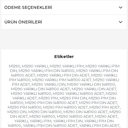
ÖDEME SEÇENEKLERI
ÜRÜN ÖNERILERI
Etiketler
M1290
M1290 YARIKLI
M1290 YARIKLI PİM
M1290 YARIKLI PİM
,
,
,
DIN
M1290 YARIKLI PİM DIN 1481100
M1290 YARIKLI PİM DIN
,
,
1481100 ADET
M1290 YARIKLI PİM DIN ADET
M1290 YARIKLI
,
,
PİM 1481100
M1290 YARIKLI PİM 1481100 ADET
M1290 YARIKLI
,
,
PİM ADET
M1290 YARIKLI DIN
M1290 YARIKLI DIN 1481100
,
,
,
M1290 YARIKLI DIN 1481100 ADET
M1290 YARIKLI DIN ADET
,
,
M1290 YARIKLI 1481100
M1290 YARIKLI 1481100 ADET
M1290
,
,
YARIKLI ADET
M1290 PİM
M1290 PİM DIN
M1290 PİM DIN
,
,
,
1481100
M1290 PİM DIN 1481100 ADET
M1290 PİM DIN ADET
,
,
,
M1290 PİM 1481100
M1290 PİM 1481100 ADET
M1290 PİM ADET
,
,
,
M1290 DIN
M1290 DIN 1481100
M1290 DIN 1481100 ADET
M1290
,
,
,
DIN ADET
M1290 1481100
M1290 1481100 ADET
M1290 ADET
,
,
,
,
YARIKLI
YARIKLI PİM
YARIKLI PİM DIN
YARIKLI PİM DIN
,
,
,
1481100
YARIKLI PİM DIN 1481100 ADET
YARIKLI PİM DIN ADET
,
,
,