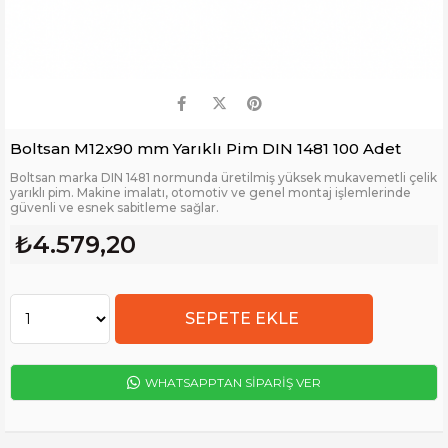
Boltsan M12x90 mm Yarıklı Pim DIN 1481 100 Adet
Boltsan marka DIN 1481 normunda üretilmiş yüksek mukavemetli çelik
yarıklı pim. Makine imalatı, otomotiv ve genel montaj işlemlerinde
güvenli ve esnek sabitleme sağlar.
₺4.579,20
WHATSAPPTAN SİPARİŞ VER