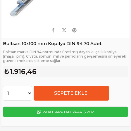
Boltsan 10x100 mm Kopilya DIN 94 70 Adet
Boltsan marka DIN 94 normunda üretilmiş dayanıklı çelik kopilya
(maşalı pim). Cıvata, somun, mil ve pernoların gevşemesini önleyerek
güvenli mekanik kilitleme sağlar.
₺1.916,46
WHATSAPPTAN SİPARİŞ VER