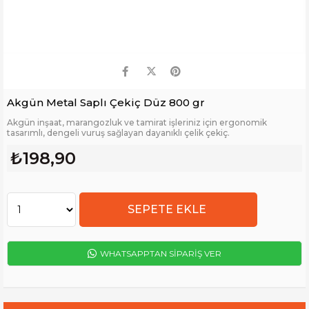
Akgün Metal Saplı Çekiç Düz 800 gr
Akgün inşaat, marangozluk ve tamirat işleriniz için ergonomik
tasarımlı, dengeli vuruş sağlayan dayanıklı çelik çekiç.
₺198,90
WHATSAPPTAN SİPARİŞ VER