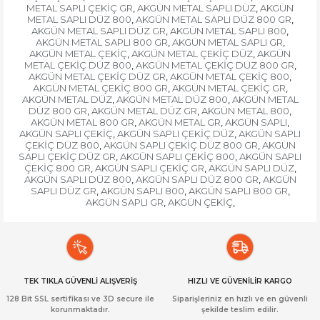
METAL SAPLI ÇEKİÇ GR
AKGÜN METAL SAPLI DÜZ
AKGÜN
,
,
METAL SAPLI DÜZ 800
AKGÜN METAL SAPLI DÜZ 800 GR
,
,
AKGÜN METAL SAPLI DÜZ GR
AKGÜN METAL SAPLI 800
,
,
AKGÜN METAL SAPLI 800 GR
AKGÜN METAL SAPLI GR
,
,
AKGÜN METAL ÇEKİÇ
AKGÜN METAL ÇEKİÇ DÜZ
AKGÜN
,
,
METAL ÇEKİÇ DÜZ 800
AKGÜN METAL ÇEKİÇ DÜZ 800 GR
,
,
AKGÜN METAL ÇEKİÇ DÜZ GR
AKGÜN METAL ÇEKİÇ 800
,
,
AKGÜN METAL ÇEKİÇ 800 GR
AKGÜN METAL ÇEKİÇ GR
,
,
AKGÜN METAL DÜZ
AKGÜN METAL DÜZ 800
AKGÜN METAL
,
,
DÜZ 800 GR
AKGÜN METAL DÜZ GR
AKGÜN METAL 800
,
,
,
AKGÜN METAL 800 GR
AKGÜN METAL GR
AKGÜN SAPLI
,
,
,
AKGÜN SAPLI ÇEKİÇ
AKGÜN SAPLI ÇEKİÇ DÜZ
AKGÜN SAPLI
,
,
ÇEKİÇ DÜZ 800
AKGÜN SAPLI ÇEKİÇ DÜZ 800 GR
AKGÜN
,
,
SAPLI ÇEKİÇ DÜZ GR
AKGÜN SAPLI ÇEKİÇ 800
AKGÜN SAPLI
,
,
ÇEKİÇ 800 GR
AKGÜN SAPLI ÇEKİÇ GR
AKGÜN SAPLI DÜZ
,
,
,
AKGÜN SAPLI DÜZ 800
AKGÜN SAPLI DÜZ 800 GR
AKGÜN
,
,
SAPLI DÜZ GR
AKGÜN SAPLI 800
AKGÜN SAPLI 800 GR
,
,
,
AKGÜN SAPLI GR
AKGÜN ÇEKİÇ
,
,
TEK TIKLA GÜVENLİ ALIŞVERİŞ
HIZLI VE GÜVENİLİR KARGO
128 Bit SSL sertifikası ve 3D secure ile
Siparişleriniz en hızlı ve en güvenli
korunmaktadır.
şekilde teslim edilir.