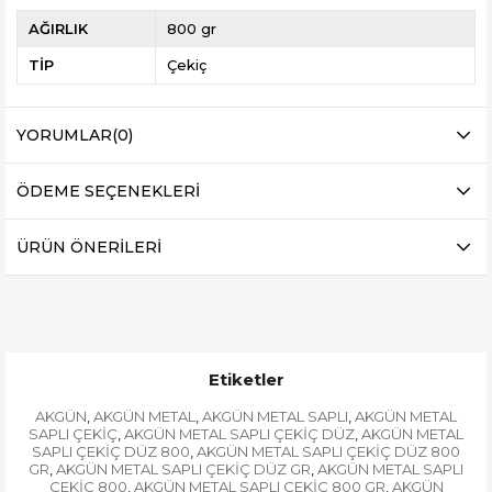
AĞIRLIK
800 gr
TİP
Çekiç
YORUMLAR
(0)
ÖDEME SEÇENEKLERI
ÜRÜN ÖNERILERI
Etiketler
AKGÜN
AKGÜN METAL
AKGÜN METAL SAPLI
AKGÜN METAL
,
,
,
SAPLI ÇEKİÇ
AKGÜN METAL SAPLI ÇEKİÇ DÜZ
AKGÜN METAL
,
,
SAPLI ÇEKİÇ DÜZ 800
AKGÜN METAL SAPLI ÇEKİÇ DÜZ 800
,
GR
AKGÜN METAL SAPLI ÇEKİÇ DÜZ GR
AKGÜN METAL SAPLI
,
,
ÇEKİÇ 800
AKGÜN METAL SAPLI ÇEKİÇ 800 GR
AKGÜN
,
,