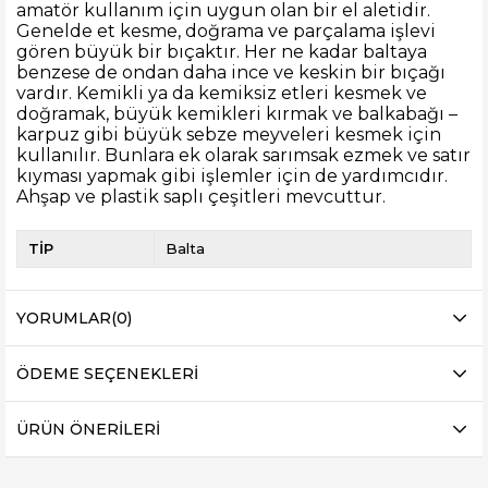
amatör kullanım için uygun olan bir el aletidir.
Genelde et kesme, doğrama ve parçalama işlevi
gören büyük bir bıçaktır. Her ne kadar baltaya
benzese de ondan daha ince ve keskin bir bıçağı
vardır. Kemikli ya da kemiksiz etleri kesmek ve
doğramak, büyük kemikleri kırmak ve balkabağı –
karpuz gibi büyük sebze meyveleri kesmek için
kullanılır. Bunlara ek olarak sarımsak ezmek ve satır
kıyması yapmak gibi işlemler için de yardımcıdır.
Ahşap ve plastik saplı çeşitleri mevcuttur.
TİP
Balta
YORUMLAR
(0)
ÖDEME SEÇENEKLERI
ÜRÜN ÖNERILERI