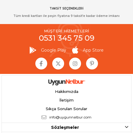
TAKSİT SEÇENEKLERİ
Tüm kredi kartları ile peşin fiyatına 9 taksit’e kadar ödeme imkanı
MÜŞTERİ HİZMETLERİ
0531 345 75 09
Google Play
App Store
Hakkımızda
İletişim
Sıkça Sorulan Sorular
info@uygunnalbur.com
Sözleşmeler