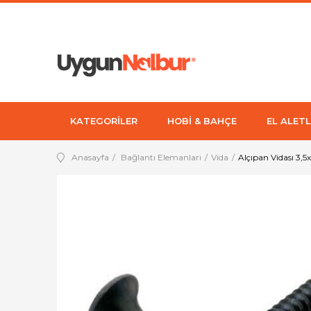
KATEGORİLER
HOBİ & BAHÇE
EL ALETL
Anasayfa
Bağlantı Elemanları
Vida
Alçıpan Vidası 3,