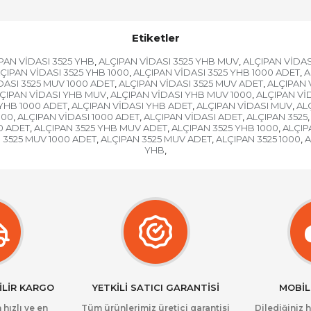
Etiketler
PAN VİDASI 3525 YHB
ALÇIPAN VİDASI 3525 YHB MUV
ALÇIPAN VİDAS
,
,
ÇIPAN VİDASI 3525 YHB 1000
ALÇIPAN VİDASI 3525 YHB 1000 ADET
A
,
,
DASI 3525 MUV 1000 ADET
ALÇIPAN VİDASI 3525 MUV ADET
ALÇIPAN 
,
,
ÇIPAN VİDASI YHB MUV
ALÇIPAN VİDASI YHB MUV 1000
ALÇIPAN Vİ
,
,
YHB 1000 ADET
ALÇIPAN VİDASI YHB ADET
ALÇIPAN VİDASI MUV
AL
,
,
,
000
ALÇIPAN VİDASI 1000 ADET
ALÇIPAN VİDASI ADET
ALÇIPAN 3525
,
,
,
,
0 ADET
ALÇIPAN 3525 YHB MUV ADET
ALÇIPAN 3525 YHB 1000
ALÇIP
,
,
,
 3525 MUV 1000 ADET
ALÇIPAN 3525 MUV ADET
ALÇIPAN 3525 1000
A
,
,
,
YHB
,
İLİR KARGO
YETKİLİ SATICI GARANTİSİ
MOBİL
 hızlı ve en
Tüm ürünlerimiz üretici garantisi
Dilediğiniz 