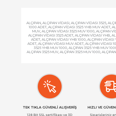
ALÇIPAN
ALÇIPAN VİDASI
ALÇIPAN VİDASI 3525
ALÇI
,
,
,
1000 ADET
ALÇIPAN VİDASI 3525 YHB MUV ADET
AL
,
,
MUV
ALÇIPAN VİDASI 3525 MUV 1000
ALÇIPAN Vİ
,
,
ALÇIPAN VİDASI 3525 ADET
ALÇIPAN VİDASI YHB
AL
,
,
ADET
ALÇIPAN VİDASI YHB 1000
ALÇIPAN VİDASI 
,
,
ADET
ALÇIPAN VİDASI MUV ADET
ALÇIPAN VİDASI 1
,
,
3525 YHB MUV 1000
ALÇIPAN 3525 YHB MUV 100
,
ALÇIPAN 3525 MUV
ALÇIPAN 3525 MUV 1000
ALÇIPAN
,
,
TEK TIKLA GÜVENLİ ALIŞVERİŞ
HIZLI VE GÜVEN
128 Bit SSL sertifikası ve 3D
Siparişleriniz en