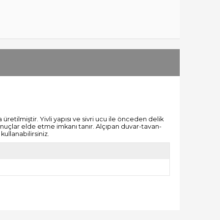
ilmiştir. Yivli yapısı ve sivri ucu ile önceden delik
sonuçlar elde etme imkanı tanır. Alçıpan duvar-tavan-
ullanabilirsiniz.