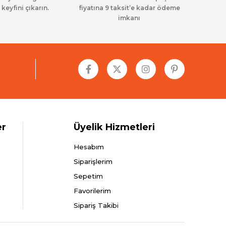
 keyfini çıkarın.
fiyatına 9 taksit’e kadar ödeme
imkanı
er
Üyelik Hizmetleri
Hesabım
Siparişlerim
Sepetim
Favorilerim
Sipariş Takibi