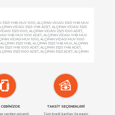
I 3525 YHB MUV 1000
ALÇIPAN VİDASI 3525 YHB MUV
,
LÇIPAN VİDASI 3525 YHB ADET
ALÇIPAN VİDASI 3525
,
VİDASI 3525 1000
ALÇIPAN VİDASI 3525 1000 ADET
,
,
DASI YHB MUV 1000 ADET
ALÇIPAN VİDASI YHB MUV
,
ÇIPAN VİDASI MUV 1000
ALÇIPAN VİDASI MUV 1000
,
ALÇIPAN 3525 YHB
ALÇIPAN 3525 YHB MUV
ALÇIPAN
,
,
AN 3525 YHB 1000 ADET
ALÇIPAN 3525 YHB ADET
,
,
LÇIPAN 3525 1000 ADET
ALÇIPAN 3525 ADET
ALÇIPAN
,
,
 CEBİNİZDE
TAKSİT SEÇENEKLERİ
her yerden güvenli
Tüm kredi kartları ile peşin