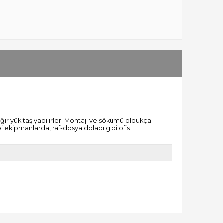
r yük taşıyabilirler. Montajı ve sökümü oldukça
 ekipmanlarda, raf-dosya dolabı gibi ofis