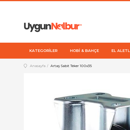
KATEGORİLER
HOBİ & BAHÇE
EL ALETL
Anasayfa
Artaş Sabit Teker 100x35