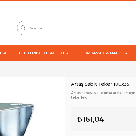
ERİ
ELEKTRİKLİ EL ALETLERİ
HIRDAVAT & NALBUR
Artaş Sabit Teker 100x35
Artaş sanayi ve taşıma arabaları içi
tekerlek.
₺161,04