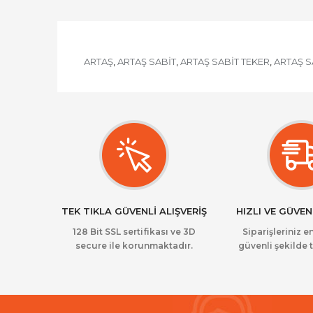
ARTAŞ
ARTAŞ SABİT
ARTAŞ SABİT TEKER
ARTAŞ S
,
,
,
TEK TIKLA GÜVENLİ ALIŞVERİŞ
HIZLI VE GÜVEN
128 Bit SSL sertifikası ve 3D
Siparişleriniz en
secure ile korunmaktadır.
güvenli şekilde t