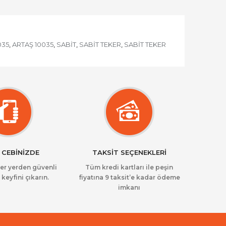
035
ARTAŞ 10035
SABİT
SABİT TEKER
SABİT TEKER
,
,
,
,
 CEBİNİZDE
TAKSİT SEÇENEKLERİ
her yerden güvenli
Tüm kredi kartları ile peşin
 keyfini çıkarın.
fiyatına 9 taksit’e kadar ödeme
imkanı