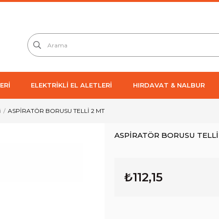
ERİ
ELEKTRİKLİ EL ALETLERİ
HIRDAVAT & NALBUR
i
ASPİRATÖR BORUSU TELLİ 2 MT
ASPİRATÖR BORUSU TELLİ
₺112,15