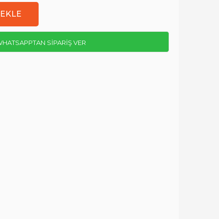
HATSAPPTAN SİPARİŞ VER