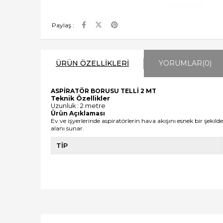
Paylaş :
ÜRÜN ÖZELLIKLERI
YORUMLAR
(0)
ASPİRATÖR BORUSU TELLİ 2 MT
Teknik Özellikler
Uzunluk : 2 metre
Ürün Açıklaması
Ev ve işyerlerinde aspiratörlerin hava akışını esnek bir şekil
alanı sunar.
TİP