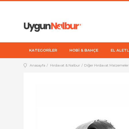
KATEGORİLER
HOBİ & BAHÇE
EL ALETL
Anasayfa
Hırdavat & Nalbur
Diğer Hırdavat Malzemeler