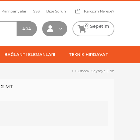
Kampanyalar
SSS
Bize Sorun
Kargom Nerede?
0
Sepetim
BAĞLANTI ELEMANLARI
TEKNİK HIRDAVAT
< < Önceki Sayfaya Dön
 2 MT