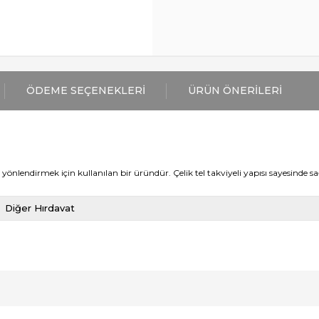
ÖDEME SEÇENEKLERI
ÜRÜN ÖNERILERI
de yönlendirmek için kullanılan bir üründür. Çelik tel takviyeli yapısı sayesinde
Diğer Hırdavat