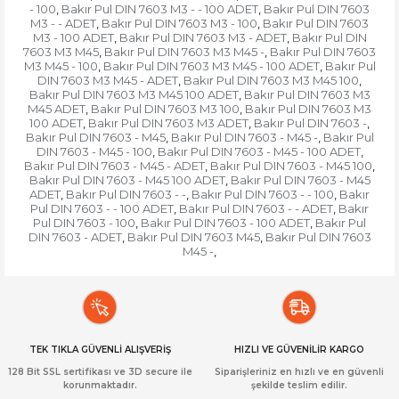
- 100
Bakır Pul DIN 7603 M3 - - 100 ADET
Bakır Pul DIN 7603
,
,
M3 - - ADET
Bakır Pul DIN 7603 M3 - 100
Bakır Pul DIN 7603
,
,
M3 - 100 ADET
Bakır Pul DIN 7603 M3 - ADET
Bakır Pul DIN
,
,
7603 M3 M45
Bakır Pul DIN 7603 M3 M45 -
Bakır Pul DIN 7603
,
,
M3 M45 - 100
Bakır Pul DIN 7603 M3 M45 - 100 ADET
Bakır Pul
,
,
DIN 7603 M3 M45 - ADET
Bakır Pul DIN 7603 M3 M45 100
,
,
Bakır Pul DIN 7603 M3 M45 100 ADET
Bakır Pul DIN 7603 M3
,
M45 ADET
Bakır Pul DIN 7603 M3 100
Bakır Pul DIN 7603 M3
,
,
100 ADET
Bakır Pul DIN 7603 M3 ADET
Bakır Pul DIN 7603 -
,
,
,
Bakır Pul DIN 7603 - M45
Bakır Pul DIN 7603 - M45 -
Bakır Pul
,
,
DIN 7603 - M45 - 100
Bakır Pul DIN 7603 - M45 - 100 ADET
,
,
Bakır Pul DIN 7603 - M45 - ADET
Bakır Pul DIN 7603 - M45 100
,
,
Bakır Pul DIN 7603 - M45 100 ADET
Bakır Pul DIN 7603 - M45
,
ADET
Bakır Pul DIN 7603 - -
Bakır Pul DIN 7603 - - 100
Bakır
,
,
,
Pul DIN 7603 - - 100 ADET
Bakır Pul DIN 7603 - - ADET
Bakır
,
,
Pul DIN 7603 - 100
Bakır Pul DIN 7603 - 100 ADET
Bakır Pul
,
,
DIN 7603 - ADET
Bakır Pul DIN 7603 M45
Bakır Pul DIN 7603
,
,
M45 -
,
TEK TIKLA GÜVENLİ ALIŞVERİŞ
HIZLI VE GÜVENİLİR KARGO
128 Bit SSL sertifikası ve 3D secure ile
Siparişleriniz en hızlı ve en güvenli
korunmaktadır.
şekilde teslim edilir.