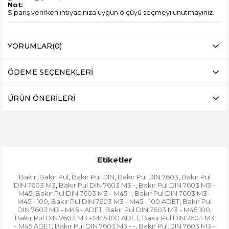
Not:
Sipariş verirken ihtiyacınıza uygun ölçüyü seçmeyi unutmayınız.
YORUMLAR
(0)
ÖDEME SEÇENEKLERI
ÜRÜN ÖNERILERI
Etiketler
Bakır
Bakır Pul
Bakır Pul DIN
Bakır Pul DIN 7603
Bakır Pul
,
,
,
,
DIN 7603 M3
Bakır Pul DIN 7603 M3 -
Bakır Pul DIN 7603 M3 -
,
,
M45
Bakır Pul DIN 7603 M3 - M45 -
Bakır Pul DIN 7603 M3 -
,
,
M45 - 100
Bakır Pul DIN 7603 M3 - M45 - 100 ADET
Bakır Pul
,
,
DIN 7603 M3 - M45 - ADET
Bakır Pul DIN 7603 M3 - M45 100
,
,
Bakır Pul DIN 7603 M3 - M45 100 ADET
Bakır Pul DIN 7603 M3
,
- M45 ADET
Bakır Pul DIN 7603 M3 - -
Bakır Pul DIN 7603 M3 -
,
,