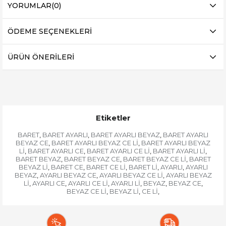
YORUMLAR
(0)
ÖDEME SEÇENEKLERI
ÜRÜN ÖNERILERI
Etiketler
BARET
BARET AYARLI
BARET AYARLI BEYAZ
BARET AYARLI
,
,
,
BEYAZ CE
BARET AYARLI BEYAZ CE Lİ
BARET AYARLI BEYAZ
,
,
Lİ
BARET AYARLI CE
BARET AYARLI CE Lİ
BARET AYARLI Lİ
,
,
,
,
BARET BEYAZ
BARET BEYAZ CE
BARET BEYAZ CE Lİ
BARET
,
,
,
BEYAZ Lİ
BARET CE
BARET CE Lİ
BARET Lİ
AYARLI
AYARLI
,
,
,
,
,
BEYAZ
AYARLI BEYAZ CE
AYARLI BEYAZ CE Lİ
AYARLI BEYAZ
,
,
,
Lİ
AYARLI CE
AYARLI CE Lİ
AYARLI Lİ
BEYAZ
BEYAZ CE
,
,
,
,
,
,
BEYAZ CE Lİ
BEYAZ Lİ
CE Lİ
,
,
,