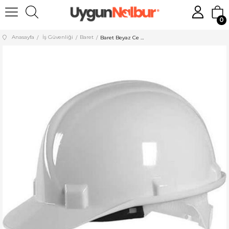
0
Anasayfa
İş Güvenliği
Baret
Baret Beyaz Ce Belgeli