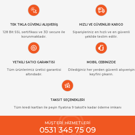
TEK TIKLA GÜVENLİ ALIŞVERİŞ
HIZLI VE GÜVENİLİR KARGO
128 Bit SSL sertifikası ve 3D secure ile
Siparişleriniz en hızlı ve en güvenli
korunmaktadır.
şekilde teslim edilir.
YETKİLİ SATICI GARANTİSİ
MOBİL CEBİNİZDE
Tüm ürünlerimiz üretici garantisi
Dilediğiniz her yerden güvenli alışverişin
altındadır.
keyfini çıkarın.
TAKSİT SEÇENEKLERİ
Tüm kredi kartları ile peşin fiyatına 9 taksit’e kadar ödeme imkanı
MÜŞTERİ HİZMETLERİ
0531 345 75 09