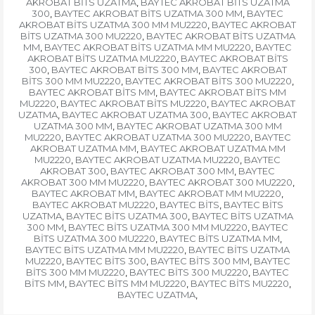
AKROBAT BİTS UZATMA
BAYTEC AKROBAT BİTS UZATMA
,
300
BAYTEC AKROBAT BİTS UZATMA 300 MM
BAYTEC
,
,
AKROBAT BİTS UZATMA 300 MM MU2220
BAYTEC AKROBAT
,
BİTS UZATMA 300 MU2220
BAYTEC AKROBAT BİTS UZATMA
,
MM
BAYTEC AKROBAT BİTS UZATMA MM MU2220
BAYTEC
,
,
AKROBAT BİTS UZATMA MU2220
BAYTEC AKROBAT BİTS
,
300
BAYTEC AKROBAT BİTS 300 MM
BAYTEC AKROBAT
,
,
BİTS 300 MM MU2220
BAYTEC AKROBAT BİTS 300 MU2220
,
,
BAYTEC AKROBAT BİTS MM
BAYTEC AKROBAT BİTS MM
,
MU2220
BAYTEC AKROBAT BİTS MU2220
BAYTEC AKROBAT
,
,
UZATMA
BAYTEC AKROBAT UZATMA 300
BAYTEC AKROBAT
,
,
UZATMA 300 MM
BAYTEC AKROBAT UZATMA 300 MM
,
MU2220
BAYTEC AKROBAT UZATMA 300 MU2220
BAYTEC
,
,
AKROBAT UZATMA MM
BAYTEC AKROBAT UZATMA MM
,
MU2220
BAYTEC AKROBAT UZATMA MU2220
BAYTEC
,
,
AKROBAT 300
BAYTEC AKROBAT 300 MM
BAYTEC
,
,
AKROBAT 300 MM MU2220
BAYTEC AKROBAT 300 MU2220
,
,
BAYTEC AKROBAT MM
BAYTEC AKROBAT MM MU2220
,
,
BAYTEC AKROBAT MU2220
BAYTEC BİTS
BAYTEC BİTS
,
,
UZATMA
BAYTEC BİTS UZATMA 300
BAYTEC BİTS UZATMA
,
,
300 MM
BAYTEC BİTS UZATMA 300 MM MU2220
BAYTEC
,
,
BİTS UZATMA 300 MU2220
BAYTEC BİTS UZATMA MM
,
,
BAYTEC BİTS UZATMA MM MU2220
BAYTEC BİTS UZATMA
,
MU2220
BAYTEC BİTS 300
BAYTEC BİTS 300 MM
BAYTEC
,
,
,
BİTS 300 MM MU2220
BAYTEC BİTS 300 MU2220
BAYTEC
,
,
BİTS MM
BAYTEC BİTS MM MU2220
BAYTEC BİTS MU2220
,
,
,
BAYTEC UZATMA
,