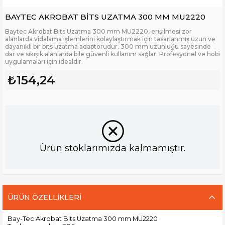
BAYTEC AKROBAT BİTS UZATMA 300 MM MU2220
Baytec Akrobat Bits Uzatma 300 mm MU2220, erişilmesi zor
alanlarda vidalama işlemlerini kolaylaştırmak için tasarlanmış uzun ve
dayanıklı bir bits uzatma adaptörüdür. 300 mm uzunluğu sayesinde
dar ve sıkışık alanlarda bile güvenli kullanım sağlar. Profesyonel ve hobi
uygulamaları için idealdir.
₺154,24
Ürün stoklarımızda kalmamıştır.
ÜRÜN ÖZELLIKLERI
Bay-Tec Akrobat Bits Uzatma 300 mm MU2220