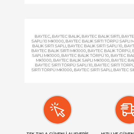
BAYTEC
BAYTEC BALIK
BAYTEC BALIK SIRTI
BAYTE
,
,
,
SAPLI 10 MK1000
BAYTEC BALIK SIRTI TÖRPÜ SAPLI 
,
BALIK SIRTI SAPLI
BAYTEC BALIK SIRTI SAPLI 10
BAYT
,
,
BAYTEC BALIK SIRTI MK1000
BAYTEC BALIK TÖRPÜ
,
,
SAPLI MK1000
BAYTEC BALIK TÖRPÜ 10
BAYTEC BAL
,
,
MK1000
BAYTEC BALIK SAPLI MK1000
BAYTEC BAL
,
,
BAYTEC SIRTI TÖRPÜ SAPLI 10
BAYTEC SIRTI TÖRPÜ
,
SIRTI TÖRPÜ MK1000
BAYTEC SIRTI SAPLI
BAYTEC SIR
,
,
TEK TIKLA GÜVENLİ ALIŞVERİŞ
HIZLI VE GÜVEN