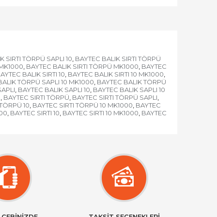
K SIRTI TÖRPÜ SAPLI 10
BAYTEC BALIK SIRTI TÖRPÜ
,
 MK1000
BAYTEC BALIK SIRTI TÖRPÜ MK1000
BAYTEC
,
,
AYTEC BALIK SIRTI 10
BAYTEC BALIK SIRTI 10 MK1000
,
,
ALIK TÖRPÜ SAPLI 10 MK1000
BAYTEC BALIK TÖRPÜ
,
SAPLI
BAYTEC BALIK SAPLI 10
BAYTEC BALIK SAPLI 10
,
,
I
BAYTEC SIRTI TÖRPÜ
BAYTEC SIRTI TÖRPÜ SAPLI
,
,
,
 TÖRPÜ 10
BAYTEC SIRTI TÖRPÜ 10 MK1000
BAYTEC
,
,
000
BAYTEC SIRTI 10
BAYTEC SIRTI 10 MK1000
BAYTEC
,
,
,
 CEBİNİZDE
TAKSİT SEÇENEKLERİ