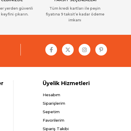
her yerden güvenli
Tüm kredi kartları ile peşin
 keyfini çıkarın.
fiyatına 9 taksit’e kadar ödeme
imkanı
er
Üyelik Hizmetleri
Hesabım
Siparişlerim
Sepetim
Favorilerim
Sipariş Takibi