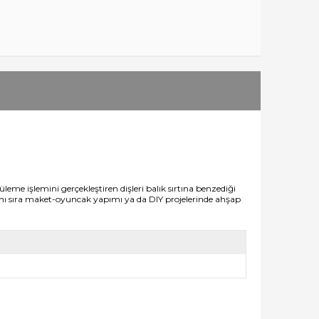
leme işlemini gerçekleştiren dişleri balık sırtına benzediği
anı sıra maket-oyuncak yapımı ya da DIY projelerinde ahşap