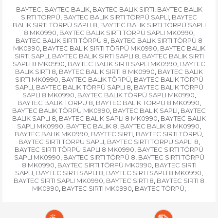
BAYTEC
BAYTEC BALIK
BAYTEC BALIK SIRTI
BAYTEC BALIK
,
,
,
SIRTI TÖRPÜ
BAYTEC BALIK SIRTI TÖRPÜ SAPLI
BAYTEC
,
,
BALIK SIRTI TÖRPÜ SAPLI 8
BAYTEC BALIK SIRTI TÖRPÜ SAPLI
,
8 MK0990
BAYTEC BALIK SIRTI TÖRPÜ SAPLI MK0990
,
,
BAYTEC BALIK SIRTI TÖRPÜ 8
BAYTEC BALIK SIRTI TÖRPÜ 8
,
MK0990
BAYTEC BALIK SIRTI TÖRPÜ MK0990
BAYTEC BALIK
,
,
SIRTI SAPLI
BAYTEC BALIK SIRTI SAPLI 8
BAYTEC BALIK SIRTI
,
,
SAPLI 8 MK0990
BAYTEC BALIK SIRTI SAPLI MK0990
BAYTEC
,
,
BALIK SIRTI 8
BAYTEC BALIK SIRTI 8 MK0990
BAYTEC BALIK
,
,
SIRTI MK0990
BAYTEC BALIK TÖRPÜ
BAYTEC BALIK TÖRPÜ
,
,
SAPLI
BAYTEC BALIK TÖRPÜ SAPLI 8
BAYTEC BALIK TÖRPÜ
,
,
SAPLI 8 MK0990
BAYTEC BALIK TÖRPÜ SAPLI MK0990
,
,
BAYTEC BALIK TÖRPÜ 8
BAYTEC BALIK TÖRPÜ 8 MK0990
,
,
BAYTEC BALIK TÖRPÜ MK0990
BAYTEC BALIK SAPLI
BAYTEC
,
,
BALIK SAPLI 8
BAYTEC BALIK SAPLI 8 MK0990
BAYTEC BALIK
,
,
SAPLI MK0990
BAYTEC BALIK 8
BAYTEC BALIK 8 MK0990
,
,
,
BAYTEC BALIK MK0990
BAYTEC SIRTI
BAYTEC SIRTI TÖRPÜ
,
,
,
BAYTEC SIRTI TÖRPÜ SAPLI
BAYTEC SIRTI TÖRPÜ SAPLI 8
,
,
BAYTEC SIRTI TÖRPÜ SAPLI 8 MK0990
BAYTEC SIRTI TÖRPÜ
,
SAPLI MK0990
BAYTEC SIRTI TÖRPÜ 8
BAYTEC SIRTI TÖRPÜ
,
,
8 MK0990
BAYTEC SIRTI TÖRPÜ MK0990
BAYTEC SIRTI
,
,
SAPLI
BAYTEC SIRTI SAPLI 8
BAYTEC SIRTI SAPLI 8 MK0990
,
,
,
BAYTEC SIRTI SAPLI MK0990
BAYTEC SIRTI 8
BAYTEC SIRTI 8
,
,
MK0990
BAYTEC SIRTI MK0990
BAYTEC TÖRPÜ
,
,
,