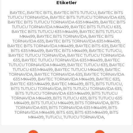
Etiketler
BAYTEC
BAYTEC BİTS
BAYTEC BİTS TUTUCU
BAYTEC BİTS
,
,
,
TUTUCU TORNAVİDA
BAYTEC BİTS TUTUCU TORNAVİDA 635
,
,
BAYTEC BİTS TUTUCU TORNAVİDA 635 MK4499
BAYTEC BİTS
,
TUTUCU TORNAVİDA MK4499
BAYTEC BİTS TUTUCU 635
,
,
BAYTEC BİTS TUTUCU 635 MK4499
BAYTEC BİTS TUTUCU
,
MK4499
BAYTEC BİTS TORNAVİDA
BAYTEC BİTS
,
,
TORNAVİDA 635
BAYTEC BİTS TORNAVİDA 635 MK4499
,
,
BAYTEC BİTS TORNAVİDA MK4499
BAYTEC BİTS 635
BAYTEC
,
,
BİTS 635 MK4499
BAYTEC BİTS MK4499
BAYTEC TUTUCU
,
,
,
BAYTEC TUTUCU TORNAVİDA
BAYTEC TUTUCU TORNAVİDA
,
635
BAYTEC TUTUCU TORNAVİDA 635 MK4499
BAYTEC
,
,
TUTUCU TORNAVİDA MK4499
BAYTEC TUTUCU 635
BAYTEC
,
,
TUTUCU 635 MK4499
BAYTEC TUTUCU MK4499
BAYTEC
,
,
TORNAVİDA
BAYTEC TORNAVİDA 635
BAYTEC TORNAVİDA
,
,
635 MK4499
BAYTEC TORNAVİDA MK4499
BAYTEC 635
,
,
,
BAYTEC 635 MK4499
BAYTEC MK4499
BİTS
BİTS TUTUCU
,
,
,
,
BİTS TUTUCU TORNAVİDA
BİTS TUTUCU TORNAVİDA 635
,
,
BİTS TUTUCU TORNAVİDA 635 MK4499
BİTS TUTUCU
,
TORNAVİDA MK4499
BİTS TUTUCU 635
BİTS TUTUCU 635
,
,
MK4499
BİTS TUTUCU MK4499
BİTS TORNAVİDA
BİTS
,
,
,
TORNAVİDA 635
BİTS TORNAVİDA 635 MK4499
BİTS
,
,
TORNAVİDA MK4499
BİTS 635
BİTS 635 MK4499
BİTS
,
,
,
MK4499
TUTUCU
TUTUCU TORNAVİDA
,
,
,