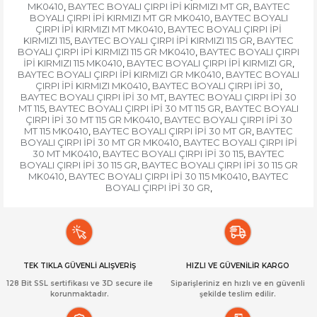
MK0410
BAYTEC BOYALI ÇIRPI İPİ KIRMIZI MT GR
BAYTEC
,
,
BOYALI ÇIRPI İPİ KIRMIZI MT GR MK0410
BAYTEC BOYALI
,
ÇIRPI İPİ KIRMIZI MT MK0410
BAYTEC BOYALI ÇIRPI İPİ
,
KIRMIZI 115
BAYTEC BOYALI ÇIRPI İPİ KIRMIZI 115 GR
BAYTEC
,
,
BOYALI ÇIRPI İPİ KIRMIZI 115 GR MK0410
BAYTEC BOYALI ÇIRPI
,
İPİ KIRMIZI 115 MK0410
BAYTEC BOYALI ÇIRPI İPİ KIRMIZI GR
,
,
BAYTEC BOYALI ÇIRPI İPİ KIRMIZI GR MK0410
BAYTEC BOYALI
,
ÇIRPI İPİ KIRMIZI MK0410
BAYTEC BOYALI ÇIRPI İPİ 30
,
,
BAYTEC BOYALI ÇIRPI İPİ 30 MT
BAYTEC BOYALI ÇIRPI İPİ 30
,
MT 115
BAYTEC BOYALI ÇIRPI İPİ 30 MT 115 GR
BAYTEC BOYALI
,
,
ÇIRPI İPİ 30 MT 115 GR MK0410
BAYTEC BOYALI ÇIRPI İPİ 30
,
MT 115 MK0410
BAYTEC BOYALI ÇIRPI İPİ 30 MT GR
BAYTEC
,
,
BOYALI ÇIRPI İPİ 30 MT GR MK0410
BAYTEC BOYALI ÇIRPI İPİ
,
30 MT MK0410
BAYTEC BOYALI ÇIRPI İPİ 30 115
BAYTEC
,
,
BOYALI ÇIRPI İPİ 30 115 GR
BAYTEC BOYALI ÇIRPI İPİ 30 115 GR
,
MK0410
BAYTEC BOYALI ÇIRPI İPİ 30 115 MK0410
BAYTEC
,
,
BOYALI ÇIRPI İPİ 30 GR
,
TEK TIKLA GÜVENLİ ALIŞVERİŞ
HIZLI VE GÜVENİLİR KARGO
128 Bit SSL sertifikası ve 3D secure ile
Siparişleriniz en hızlı ve en güvenli
korunmaktadır.
şekilde teslim edilir.