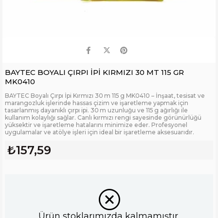
BAYTEC BOYALI ÇIRPI İPİ KIRMIZI 30 MT 115 GR
MK0410
BAYTEC Boyalı Çırpı İpi Kırmızı 30 m 115 g MK0410 – İnşaat, tesisat ve
marangozluk işlerinde hassas çizim ve işaretleme yapmak için
tasarlanmış dayanıklı çırpı ipi. 30 m uzunluğu ve 115 g ağırlığı ile
kullanım kolaylığı sağlar. Canlı kırmızı rengi sayesinde görünürlüğü
yüksektir ve işaretleme hatalarını minimize eder. Profesyonel
uygulamalar ve atölye işleri için ideal bir işaretleme aksesuarıdır.
₺157,59
Ürün stoklarımızda kalmamıştır.