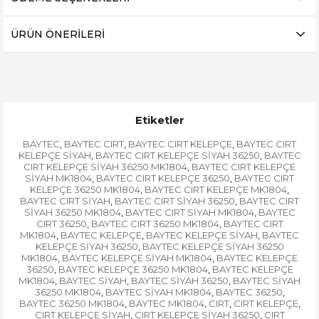
ÜRÜN ÖNERILERI
Etiketler
BAYTEC
BAYTEC CIRT
BAYTEC CIRT KELEPÇE
BAYTEC CIRT
,
,
,
KELEPÇE SİYAH
BAYTEC CIRT KELEPÇE SİYAH 36250
BAYTEC
,
,
CIRT KELEPÇE SİYAH 36250 MK1804
BAYTEC CIRT KELEPÇE
,
SİYAH MK1804
BAYTEC CIRT KELEPÇE 36250
BAYTEC CIRT
,
,
KELEPÇE 36250 MK1804
BAYTEC CIRT KELEPÇE MK1804
,
,
BAYTEC CIRT SİYAH
BAYTEC CIRT SİYAH 36250
BAYTEC CIRT
,
,
SİYAH 36250 MK1804
BAYTEC CIRT SİYAH MK1804
BAYTEC
,
,
CIRT 36250
BAYTEC CIRT 36250 MK1804
BAYTEC CIRT
,
,
MK1804
BAYTEC KELEPÇE
BAYTEC KELEPÇE SİYAH
BAYTEC
,
,
,
KELEPÇE SİYAH 36250
BAYTEC KELEPÇE SİYAH 36250
,
MK1804
BAYTEC KELEPÇE SİYAH MK1804
BAYTEC KELEPÇE
,
,
36250
BAYTEC KELEPÇE 36250 MK1804
BAYTEC KELEPÇE
,
,
MK1804
BAYTEC SİYAH
BAYTEC SİYAH 36250
BAYTEC SİYAH
,
,
,
36250 MK1804
BAYTEC SİYAH MK1804
BAYTEC 36250
,
,
,
BAYTEC 36250 MK1804
BAYTEC MK1804
CIRT
CIRT KELEPÇE
,
,
,
,
CIRT KELEPÇE SİYAH
CIRT KELEPÇE SİYAH 36250
CIRT
,
,