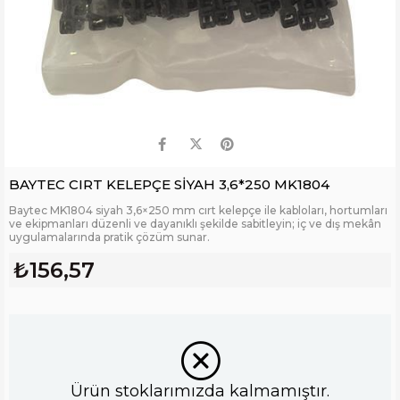
BAYTEC CIRT KELEPÇE SİYAH 3,6*250 MK1804
Baytec MK1804 siyah 3,6×250 mm cırt kelepçe ile kabloları, hortumları
ve ekipmanları düzenli ve dayanıklı şekilde sabitleyin; iç ve dış mekân
uygulamalarında pratik çözüm sunar.
₺156,57
Ürün stoklarımızda kalmamıştır.