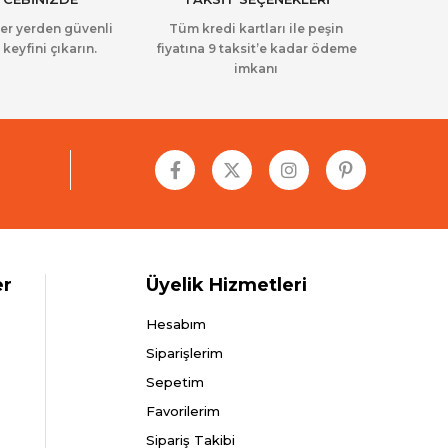
her yerden güvenli
Tüm kredi kartları ile peşin
 keyfini çıkarın.
fiyatına 9 taksit’e kadar ödeme
imkanı
er
Üyelik Hizmetleri
Hesabım
Siparişlerim
Sepetim
Favorilerim
Sipariş Takibi