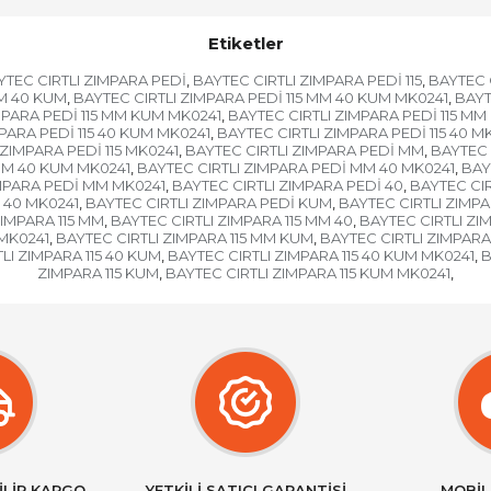
Etiketler
YTEC CIRTLI ZIMPARA PEDİ
BAYTEC CIRTLI ZIMPARA PEDİ 115
BAYTEC 
,
,
MM 40 KUM
BAYTEC CIRTLI ZIMPARA PEDİ 115 MM 40 KUM MK0241
BAYT
,
,
MPARA PEDİ 115 MM KUM MK0241
BAYTEC CIRTLI ZIMPARA PEDİ 115 MM
,
PARA PEDİ 115 40 KUM MK0241
BAYTEC CIRTLI ZIMPARA PEDİ 115 40 M
,
 ZIMPARA PEDİ 115 MK0241
BAYTEC CIRTLI ZIMPARA PEDİ MM
BAYTEC 
,
,
MM 40 KUM MK0241
BAYTEC CIRTLI ZIMPARA PEDİ MM 40 MK0241
BAY
,
,
IMPARA PEDİ MM MK0241
BAYTEC CIRTLI ZIMPARA PEDİ 40
BAYTEC CIR
,
,
 40 MK0241
BAYTEC CIRTLI ZIMPARA PEDİ KUM
BAYTEC CIRTLI ZIMP
,
,
ZIMPARA 115 MM
BAYTEC CIRTLI ZIMPARA 115 MM 40
BAYTEC CIRTLI ZI
,
,
 MK0241
BAYTEC CIRTLI ZIMPARA 115 MM KUM
BAYTEC CIRTLI ZIMPARA
,
,
LI ZIMPARA 115 40 KUM
BAYTEC CIRTLI ZIMPARA 115 40 KUM MK0241
B
,
,
ZIMPARA 115 KUM
BAYTEC CIRTLI ZIMPARA 115 KUM MK0241
,
,
İLİR KARGO
YETKİLİ SATICI GARANTİSİ
MOBİL