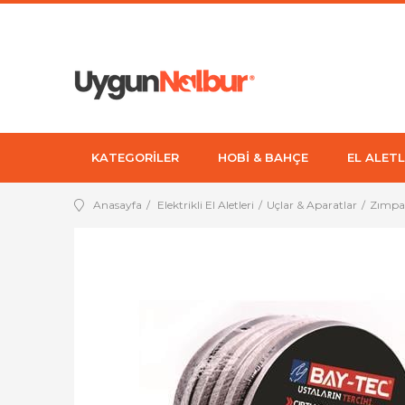
KATEGORİLER
HOBİ & BAHÇE
EL ALETL
Anasayfa
Elektrikli El Aletleri
Uçlar & Aparatlar
Zımpar