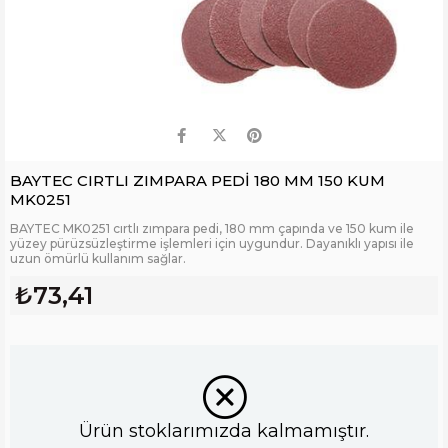
BAYTEC CIRTLI ZIMPARA PEDİ 180 MM 150 KUM
MK0251
BAYTEC MK0251 cırtlı zımpara pedi, 180 mm çapında ve 150 kum ile
yüzey pürüzsüzleştirme işlemleri için uygundur. Dayanıklı yapısı ile
uzun ömürlü kullanım sağlar.
₺73,41
Ürün stoklarımızda kalmamıştır.