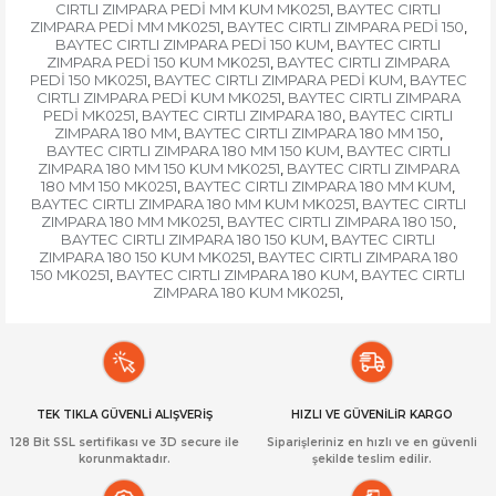
CIRTLI ZIMPARA PEDİ MM KUM MK0251
BAYTEC CIRTLI
,
ZIMPARA PEDİ MM MK0251
BAYTEC CIRTLI ZIMPARA PEDİ 150
,
,
BAYTEC CIRTLI ZIMPARA PEDİ 150 KUM
BAYTEC CIRTLI
,
ZIMPARA PEDİ 150 KUM MK0251
BAYTEC CIRTLI ZIMPARA
,
PEDİ 150 MK0251
BAYTEC CIRTLI ZIMPARA PEDİ KUM
BAYTEC
,
,
CIRTLI ZIMPARA PEDİ KUM MK0251
BAYTEC CIRTLI ZIMPARA
,
PEDİ MK0251
BAYTEC CIRTLI ZIMPARA 180
BAYTEC CIRTLI
,
,
ZIMPARA 180 MM
BAYTEC CIRTLI ZIMPARA 180 MM 150
,
,
BAYTEC CIRTLI ZIMPARA 180 MM 150 KUM
BAYTEC CIRTLI
,
ZIMPARA 180 MM 150 KUM MK0251
BAYTEC CIRTLI ZIMPARA
,
180 MM 150 MK0251
BAYTEC CIRTLI ZIMPARA 180 MM KUM
,
,
BAYTEC CIRTLI ZIMPARA 180 MM KUM MK0251
BAYTEC CIRTLI
,
ZIMPARA 180 MM MK0251
BAYTEC CIRTLI ZIMPARA 180 150
,
,
BAYTEC CIRTLI ZIMPARA 180 150 KUM
BAYTEC CIRTLI
,
ZIMPARA 180 150 KUM MK0251
BAYTEC CIRTLI ZIMPARA 180
,
150 MK0251
BAYTEC CIRTLI ZIMPARA 180 KUM
BAYTEC CIRTLI
,
,
ZIMPARA 180 KUM MK0251
,
TEK TIKLA GÜVENLİ ALIŞVERİŞ
HIZLI VE GÜVENİLİR KARGO
128 Bit SSL sertifikası ve 3D secure ile
Siparişleriniz en hızlı ve en güvenli
korunmaktadır.
şekilde teslim edilir.