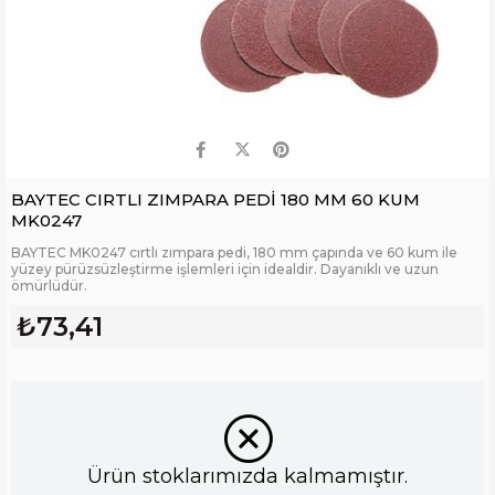
BAYTEC CIRTLI ZIMPARA PEDİ 180 MM 60 KUM
MK0247
BAYTEC MK0247 cırtlı zımpara pedi, 180 mm çapında ve 60 kum ile
yüzey pürüzsüzleştirme işlemleri için idealdir. Dayanıklı ve uzun
ömürlüdür.
₺73,41
Ürün stoklarımızda kalmamıştır.