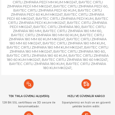
CIRTLI ZIMPARA PEDİ MM KUM MK0247
BAYTEC CIRTLI
,
ZIMPARA PEDİ MM MK0247
BAYTEC CIRTLI ZIMPARA PEDİ 60
,
,
BAYTEC CIRTLI ZIMPARA PEDİ 60 KUM
BAYTEC CIRTLI
,
ZIMPARA PEDİ 60 KUM MK0247
BAYTEC CIRTLI ZIMPARA
,
PEDİ 60 MK0247
BAYTEC CIRTLI ZIMPARA PEDİ KUM
BAYTEC
,
,
CIRTLI ZIMPARA PEDİ KUM MK0247
BAYTEC CIRTLI ZIMPARA
,
PEDİ MK0247
BAYTEC CIRTLI ZIMPARA 180
BAYTEC CIRTLI
,
,
ZIMPARA 180 MM
BAYTEC CIRTLI ZIMPARA 180 MM 60
,
,
BAYTEC CIRTLI ZIMPARA 180 MM 60 KUM
BAYTEC CIRTLI
,
ZIMPARA 180 MM 60 KUM MK0247
BAYTEC CIRTLI ZIMPARA
,
180 MM 60 MK0247
BAYTEC CIRTLI ZIMPARA 180 MM KUM
,
,
BAYTEC CIRTLI ZIMPARA 180 MM KUM MK0247
BAYTEC CIRTLI
,
ZIMPARA 180 MM MK0247
BAYTEC CIRTLI ZIMPARA 180 60
,
,
BAYTEC CIRTLI ZIMPARA 180 60 KUM
BAYTEC CIRTLI ZIMPARA
,
180 60 KUM MK0247
BAYTEC CIRTLI ZIMPARA 180 60 MK0247
,
,
BAYTEC CIRTLI ZIMPARA 180 KUM
BAYTEC CIRTLI ZIMPARA
,
180 KUM MK0247
,
TEK TIKLA GÜVENLİ ALIŞVERİŞ
HIZLI VE GÜVENİLİR KARGO
128 Bit SSL sertifikası ve 3D secure ile
Siparişleriniz en hızlı ve en güvenli
korunmaktadır.
şekilde teslim edilir.