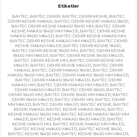
Etiketler
BAYTEC
BAYTEC DEMİR
BAYTEC DEMİR KESME
BAYTEC
,
,
,
DEMİR KESME MAKASI
BAYTEC DEMİR KESME MAKASI 18450
,
,
BAYTEC DEMİR KESME MAKASI 18450 MM
BAYTEC DEMİR
,
KESME MAKASI 18450 MM MK4331
BAYTEC DEMİR KESME
,
MAKASI 18450 MK4331
BAYTEC DEMİR KESME MAKASI MM
,
,
BAYTEC DEMİR KESME MAKASI MM MK4331
BAYTEC DEMİR
,
KESME MAKASI MK4331
BAYTEC DEMİR KESME 18450
,
,
BAYTEC DEMİR KESME 18450 MM
BAYTEC DEMİR KESME
,
18450 MM MK4331
BAYTEC DEMİR KESME 18450 MK4331
,
,
BAYTEC DEMİR KESME MM
BAYTEC DEMİR KESME MM
,
MK4331
BAYTEC DEMİR KESME MK4331
BAYTEC DEMİR
,
,
MAKASI
BAYTEC DEMİR MAKASI 18450
BAYTEC DEMİR
,
,
MAKASI 18450 MM
BAYTEC DEMİR MAKASI 18450 MM MK4331
,
,
BAYTEC DEMİR MAKASI 18450 MK4331
BAYTEC DEMİR
,
MAKASI MM
BAYTEC DEMİR MAKASI MM MK4331
BAYTEC
,
,
DEMİR MAKASI MK4331
BAYTEC DEMİR 18450
BAYTEC
,
,
DEMİR 18450 MM
BAYTEC DEMİR 18450 MM MK4331
BAYTEC
,
,
DEMİR 18450 MK4331
BAYTEC DEMİR MM
BAYTEC DEMİR
,
,
MM MK4331
BAYTEC DEMİR MK4331
BAYTEC KESME
BAYTEC
,
,
,
KESME MAKASI
BAYTEC KESME MAKASI 18450
BAYTEC
,
,
KESME MAKASI 18450 MM
BAYTEC KESME MAKASI 18450 MM
,
MK4331
BAYTEC KESME MAKASI 18450 MK4331
BAYTEC
,
,
KESME MAKASI MM
BAYTEC KESME MAKASI MM MK4331
,
,
BAYTEC KESME MAKASI MK4331
BAYTEC KESME 18450
,
,
BAYTEC KESME 18450 MM
BAYTEC KESME 18450 MM MK4331
,
,