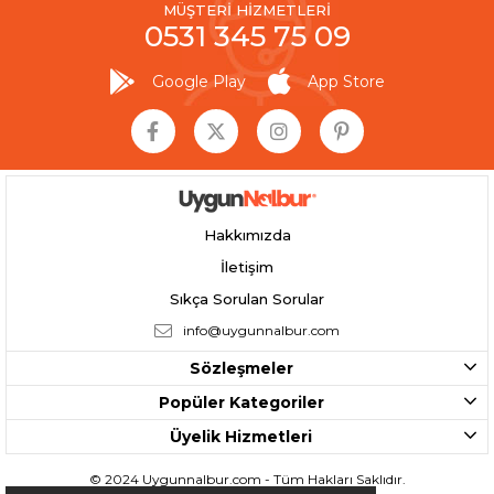
MÜŞTERİ HİZMETLERİ
0531 345 75 09
Google Play
App Store
Hakkımızda
İletişim
Sıkça Sorulan Sorular
info@uygunnalbur.com
Sözleşmeler
Popüler Kategoriler
Üyelik Hizmetleri
© 2024 Uygunnalbur.com - Tüm Hakları Saklıdır.