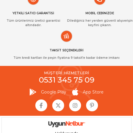
YETKİLİ SATICI GARANTİSİ
MOBİL CEBİNİZDE
Tüm ürünlerimiz üretici garantisi
Dilediğiniz her yerden güvenli alışverişin
altındadır.
keyfini çıkarın.
TAKSİT SEÇENEKLERİ
Tüm kredi kartları ile peşin fiyatına 9 taksit’e kadar ödeme imkanı
MÜŞTERİ HİZMETLERİ
0531 345 75 09
Google Play
App Store