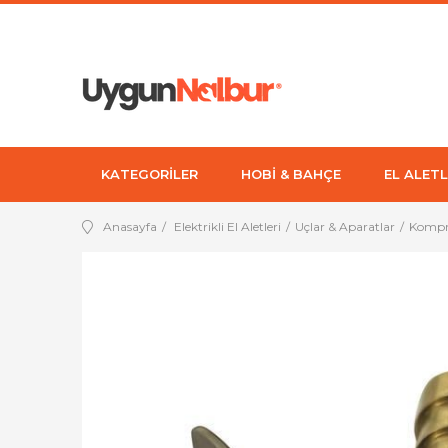
KATEGORİLER
HOBİ & BAHÇE
EL ALETL
Anasayfa
Elektrikli El Aletleri
Uçlar & Aparatlar
Kompre