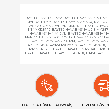
BAYTEC
BAYTEC HAVA
BAYTEC HAVA BASMA
BAYT
,
,
,
MANDALI 8 MM
BAYTEC HAVA BASMA UÇ MANDALI 
,
BASMA UÇ MANDALI MM MK1287-10
BAYTEC HAVA 
,
MM MK1287-10
BAYTEC HAVA BASMA UÇ 8 MK1287-
,
HAVA BASMA MANDALI
BAYTEC HAVA BASMA MA
,
MANDALI 8 MK1287-10
BAYTEC HAVA BASMA MANDA
,
BAYTEC HAVA BASMA 8 MM
BAYTEC HAVA BASMA
,
BAYTEC HAVA BASMA MK1287-10
BAYTEC HAVA UÇ
,
,
MM MK1287-10
BAYTEC HAVA UÇ MANDALI 8 MK128
,
BAYTEC HAVA UÇ 8
BAYTEC HAVA UÇ 8 MM
BAYTEC
,
,
TEK TIKLA GÜVENLİ ALIŞVERİŞ
HIZLI VE GÜVEN