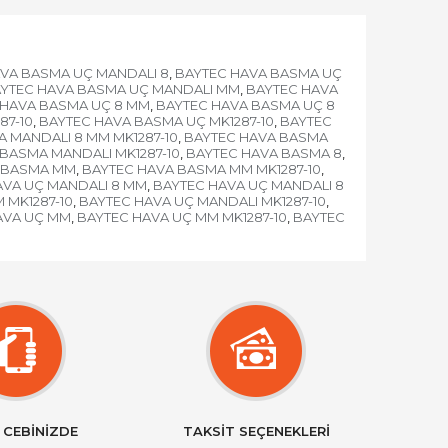
VA BASMA UÇ MANDALI 8
BAYTEC HAVA BASMA UÇ
,
YTEC HAVA BASMA UÇ MANDALI MM
BAYTEC HAVA
,
 HAVA BASMA UÇ 8 MM
BAYTEC HAVA BASMA UÇ 8
,
87-10
BAYTEC HAVA BASMA UÇ MK1287-10
BAYTEC
,
,
 MANDALI 8 MM MK1287-10
BAYTEC HAVA BASMA
,
BASMA MANDALI MK1287-10
BAYTEC HAVA BASMA 8
,
,
 BASMA MM
BAYTEC HAVA BASMA MM MK1287-10
,
,
AVA UÇ MANDALI 8 MM
BAYTEC HAVA UÇ MANDALI 8
,
 MK1287-10
BAYTEC HAVA UÇ MANDALI MK1287-10
,
,
AVA UÇ MM
BAYTEC HAVA UÇ MM MK1287-10
BAYTEC
,
,
 CEBİNİZDE
TAKSİT SEÇENEKLERİ