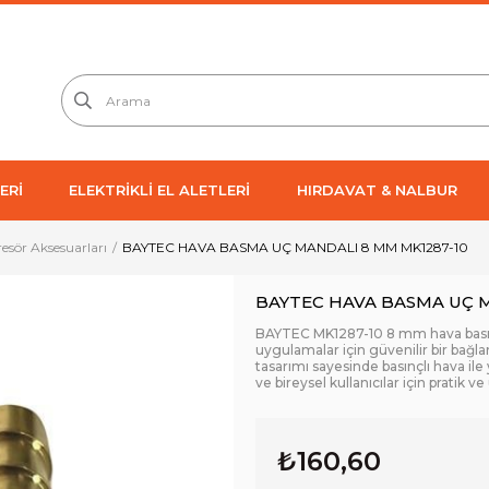
ERİ
ELEKTRİKLİ EL ALETLERİ
HIRDAVAT & NALBUR
sör Aksesuarları
BAYTEC HAVA BASMA UÇ MANDALI 8 MM MK1287-10
BAYTEC HAVA BASMA UÇ M
BAYTEC MK1287-10 8 mm hava basma
uygulamalar için güvenilir bir bağ
tasarımı sayesinde basınçlı hava il
ve bireysel kullanıcılar için pratik 
₺160,60