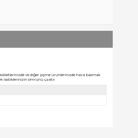
isikletlerinizde ve diğer şişme ürünlerinizde hava basmak
rek lastiklerinizin ömrünü uzatır.