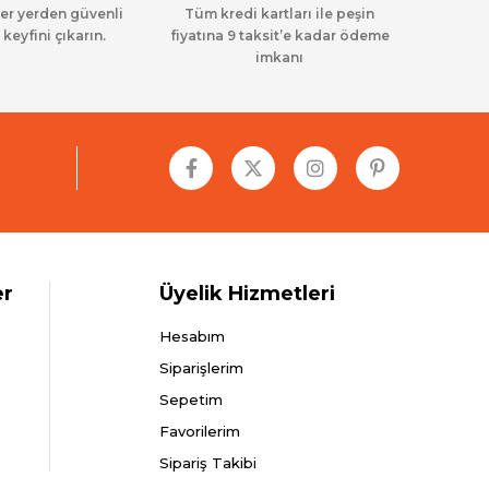
her yerden güvenli
Tüm kredi kartları ile peşin
 keyfini çıkarın.
fiyatına 9 taksit’e kadar ödeme
imkanı
er
Üyelik Hizmetleri
Hesabım
Siparişlerim
Sepetim
Favorilerim
Sipariş Takibi