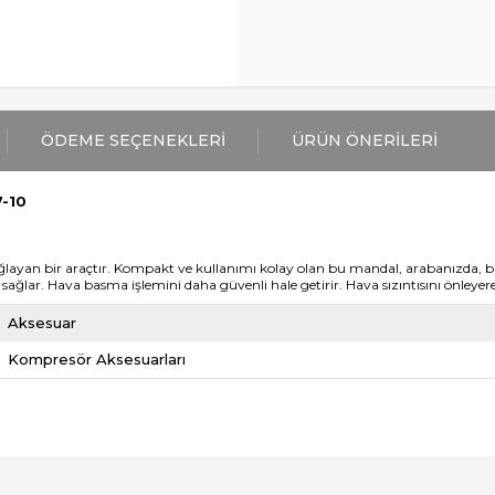
ÖDEME SEÇENEKLERI
ÜRÜN ÖNERILERI
-10
ağlayan bir araçtır. Kompakt ve kullanımı kolay olan bu mandal, arabanızda, b
izi sağlar. Hava basma işlemini daha güvenli hale getirir. Hava sızıntısını önleye
Aksesuar
Kompresör Aksesuarları