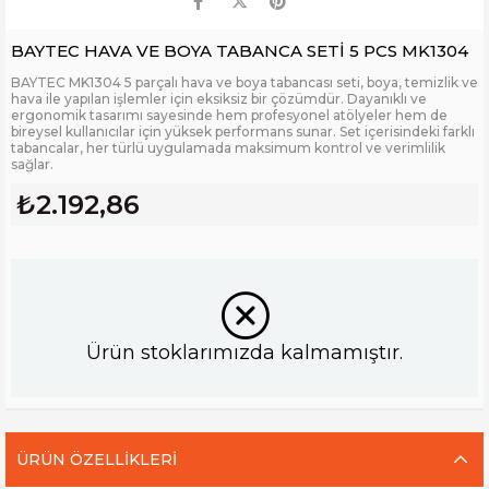
BAYTEC HAVA VE BOYA TABANCA SETİ 5 PCS MK1304
BAYTEC MK1304 5 parçalı hava ve boya tabancası seti, boya, temizlik ve
hava ile yapılan işlemler için eksiksiz bir çözümdür. Dayanıklı ve
ergonomik tasarımı sayesinde hem profesyonel atölyeler hem de
bireysel kullanıcılar için yüksek performans sunar. Set içerisindeki farklı
tabancalar, her türlü uygulamada maksimum kontrol ve verimlilik
sağlar.
₺2.192,86
Ürün stoklarımızda kalmamıştır.
ÜRÜN ÖZELLIKLERI