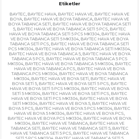
Etiketler
BAYTEC
BAYTEC HAVA
BAYTEC HAVA VE
BAYTEC HAVA VE
,
,
,
BOYA
BAYTEC HAVA VE BOYA TABANCA
BAYTEC HAVA VE
,
,
BOYA TABANCA SETİ
BAYTEC HAVA VE BOYA TABANCA SETİ
,
5
BAYTEC HAVA VE BOYA TABANCA SETİ 5 PCS
BAYTEC
,
,
HAVA VE BOYA TABANCA SETİ 5 PCS MK1304
BAYTEC HAVA
,
VE BOYA TABANCA SETİ 5 MK1304
BAYTEC HAVA VE BOYA
,
TABANCA SETİ PCS
BAYTEC HAVA VE BOYA TABANCA SETİ
,
PCS MK1304
BAYTEC HAVA VE BOYA TABANCA SETİ MK1304
,
,
BAYTEC HAVA VE BOYA TABANCA 5
BAYTEC HAVA VE BOYA
,
TABANCA 5 PCS
BAYTEC HAVA VE BOYA TABANCA 5 PCS
,
MK1304
BAYTEC HAVA VE BOYA TABANCA 5 MK1304
BAYTEC
,
,
HAVA VE BOYA TABANCA PCS
BAYTEC HAVA VE BOYA
,
TABANCA PCS MK1304
BAYTEC HAVA VE BOYA TABANCA
,
MK1304
BAYTEC HAVA VE BOYA SETİ
BAYTEC HAVA VE
,
,
BOYA SETİ 5
BAYTEC HAVA VE BOYA SETİ 5 PCS
BAYTEC
,
,
HAVA VE BOYA SETİ 5 PCS MK1304
BAYTEC HAVA VE BOYA
,
SETİ 5 MK1304
BAYTEC HAVA VE BOYA SETİ PCS
BAYTEC
,
,
HAVA VE BOYA SETİ PCS MK1304
BAYTEC HAVA VE BOYA
,
SETİ MK1304
BAYTEC HAVA VE BOYA 5
BAYTEC HAVA VE
,
,
BOYA 5 PCS
BAYTEC HAVA VE BOYA 5 PCS MK1304
BAYTEC
,
,
HAVA VE BOYA 5 MK1304
BAYTEC HAVA VE BOYA PCS
,
,
BAYTEC HAVA VE BOYA PCS MK1304
BAYTEC HAVA VE BOYA
,
MK1304
BAYTEC HAVA VE TABANCA
BAYTEC HAVA VE
,
,
TABANCA SETİ
BAYTEC HAVA VE TABANCA SETİ 5
BAYTEC
,
,
HAVA VE TABANCA SETİ 5 PCS
BAYTEC HAVA VE TABANCA
,
SETİ 5 PCS MK1304
BAYTEC HAVA VE TABANCA SETİ 5
,