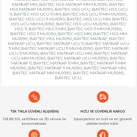
MATKAP MM
BAYTEC HSS MATKAP MM MU1090
BAYTEC
,
,
HSS MATKAP MU1090
BAYTEC HSS UCU
BAYTEC HSS UCU
,
,
11
BAYTEC HSS UCU 11 MM
BAYTEC HSS UCU 11 MM MU1090
,
,
,
BAYTEC HSS UCU 11 MU1090
BAYTEC HSS UCU MM
BAYTEC
,
,
HSS UCU MM MU1090
BAYTEC HSS UCU MU1090
BAYTEC
,
,
HSS 11
BAYTEC HSS 11 MM
BAYTEC HSS 11 MM MU1090
,
,
,
BAYTEC HSS 11 MU1090
BAYTEC HSS MM
BAYTEC HSS MM
,
,
MU1090
BAYTEC HSS MU1090
BAYTEC MATKAP
BAYTEC
,
,
,
MATKAP UCU
BAYTEC MATKAP UCU 11
BAYTEC MATKAP UCU
,
,
11 MM
BAYTEC MATKAP UCU 11 MM MU1090
BAYTEC MATKAP
,
,
UCU 11 MU1090
BAYTEC MATKAP UCU MM
BAYTEC MATKAP
,
,
UCU MM MU1090
BAYTEC MATKAP UCU MU1090
BAYTEC
,
,
MATKAP 11
BAYTEC MATKAP 11 MM
BAYTEC MATKAP 11 MM
,
,
MU1090
BAYTEC MATKAP 11 MU1090
BAYTEC MATKAP MM
,
,
,
BAYTEC MATKAP MM MU1090
BAYTEC MATKAP MU1090
,
,
BAYTEC UCU
,
TEK TIKLA GÜVENLİ ALIŞVERİŞ
HIZLI VE GÜVENİLİR KARGO
128 Bit SSL sertifikası ve 3D secure ile
Siparişleriniz en hızlı ve en güvenli
korunmaktadır.
şekilde teslim edilir.