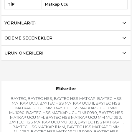
TİP
Matkap Ucu
YORUMLAR
(0)
ÖDEME SEÇENEKLERI
ÜRÜN ÖNERILERI
Etiketler
BAYTEC
BAYTEC HSS
BAYTEC HSS MATKAP
BAYTEC HSS
,
,
,
MATKAP UCU
BAYTEC HSS MATKAP UCU 11
BAYTEC HSS
,
,
MATKAP UCU 11 MM
BAYTEC HSS MATKAP UCU 11 MM
,
MU1090
BAYTEC HSS MATKAP UCU 11 MU1090
BAYTEC HSS
,
,
MATKAP UCU MM
BAYTEC HSS MATKAP UCU MM MU1090
,
,
BAYTEC HSS MATKAP UCU MU1090
BAYTEC HSS MATKAP 11
,
,
BAYTEC HSS MATKAP 11 MM
BAYTEC HSS MATKAP 11 MM
,
MU1090
BAYTEC HSS MATKAP 11 MU1090
BAYTEC HSS
,
,