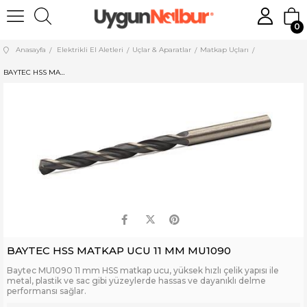
0
Anasayfa
Elektrikli El Aletleri
Uçlar & Aparatlar
Matkap Uçları
BAYTEC HSS MATKAP UCU 11 MM MU1090
BAYTEC HSS MATKAP UCU 11 MM MU1090
Baytec MU1090 11 mm HSS matkap ucu, yüksek hızlı çelik yapısı ile
metal, plastik ve sac gibi yüzeylerde hassas ve dayanıklı delme
performansı sağlar.