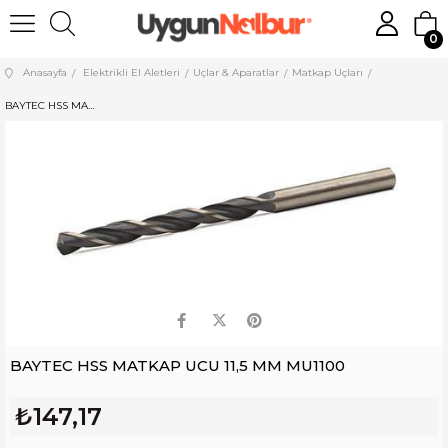
0
Anasayfa
Elektrikli El Aletleri
Uçlar & Aparatlar
Matkap Uçları
BAYTEC HSS MATKAP UCU 11,5 MM MU1100
BAYTEC HSS MATKAP UCU 11,5 MM MU1100
₺147,17