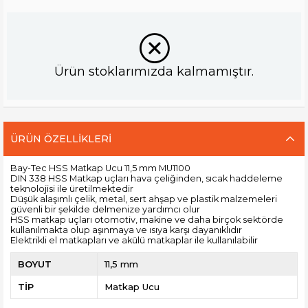
Ürün stoklarımızda kalmamıştır.
ÜRÜN ÖZELLIKLERI
Bay-Tec HSS Matkap Ucu 11,5 mm MU1100
DIN 338 HSS Matkap uçları hava çeliğinden, sıcak haddeleme
teknolojisi ile üretilmektedir
Düşük alaşımlı çelik, metal, sert ahşap ve plastik malzemeleri
güvenli bir şekilde delmenize yardımcı olur
HSS matkap uçları otomotiv, makine ve daha birçok sektörde
kullanılmakta olup aşınmaya ve ısıya karşı dayanıklıdır
Elektrikli el matkapları ve akülü matkaplar ile kullanılabilir
BOYUT
11,5 mm
TİP
Matkap Ucu