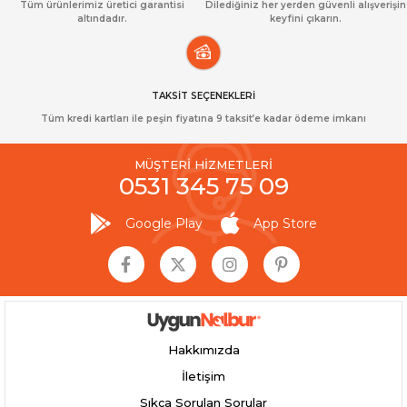
Tüm ürünlerimiz üretici garantisi
Dilediğiniz her yerden güvenli alışverişin
altındadır.
keyfini çıkarın.
TAKSİT SEÇENEKLERİ
Tüm kredi kartları ile peşin fiyatına 9 taksit’e kadar ödeme imkanı
MÜŞTERİ HİZMETLERİ
0531 345 75 09
Google Play
App Store
Hakkımızda
İletişim
Sıkça Sorulan Sorular