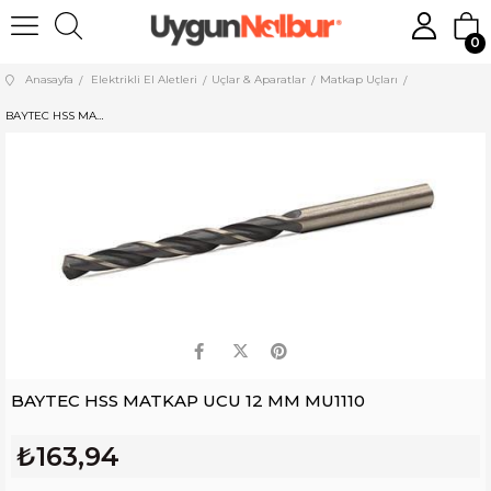
0
Anasayfa
Elektrikli El Aletleri
Uçlar & Aparatlar
Matkap Uçları
BAYTEC HSS MATKAP UCU 12 MM MU1110
BAYTEC HSS MATKAP UCU 12 MM MU1110
₺163,94