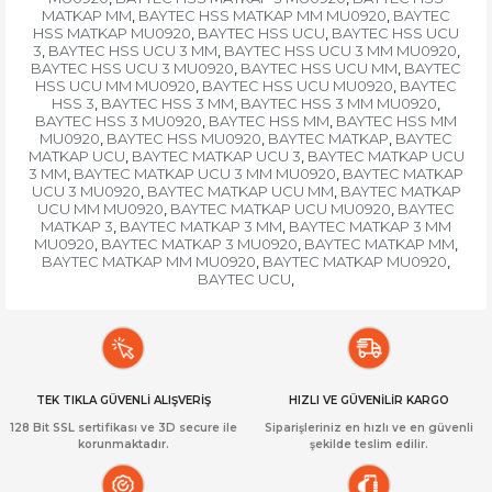
MATKAP MM
BAYTEC HSS MATKAP MM MU0920
BAYTEC
,
,
HSS MATKAP MU0920
BAYTEC HSS UCU
BAYTEC HSS UCU
,
,
3
BAYTEC HSS UCU 3 MM
BAYTEC HSS UCU 3 MM MU0920
,
,
,
BAYTEC HSS UCU 3 MU0920
BAYTEC HSS UCU MM
BAYTEC
,
,
HSS UCU MM MU0920
BAYTEC HSS UCU MU0920
BAYTEC
,
,
HSS 3
BAYTEC HSS 3 MM
BAYTEC HSS 3 MM MU0920
,
,
,
BAYTEC HSS 3 MU0920
BAYTEC HSS MM
BAYTEC HSS MM
,
,
MU0920
BAYTEC HSS MU0920
BAYTEC MATKAP
BAYTEC
,
,
,
MATKAP UCU
BAYTEC MATKAP UCU 3
BAYTEC MATKAP UCU
,
,
3 MM
BAYTEC MATKAP UCU 3 MM MU0920
BAYTEC MATKAP
,
,
UCU 3 MU0920
BAYTEC MATKAP UCU MM
BAYTEC MATKAP
,
,
UCU MM MU0920
BAYTEC MATKAP UCU MU0920
BAYTEC
,
,
MATKAP 3
BAYTEC MATKAP 3 MM
BAYTEC MATKAP 3 MM
,
,
MU0920
BAYTEC MATKAP 3 MU0920
BAYTEC MATKAP MM
,
,
,
BAYTEC MATKAP MM MU0920
BAYTEC MATKAP MU0920
,
,
BAYTEC UCU
,
TEK TIKLA GÜVENLİ ALIŞVERİŞ
HIZLI VE GÜVENİLİR KARGO
128 Bit SSL sertifikası ve 3D secure ile
Siparişleriniz en hızlı ve en güvenli
korunmaktadır.
şekilde teslim edilir.