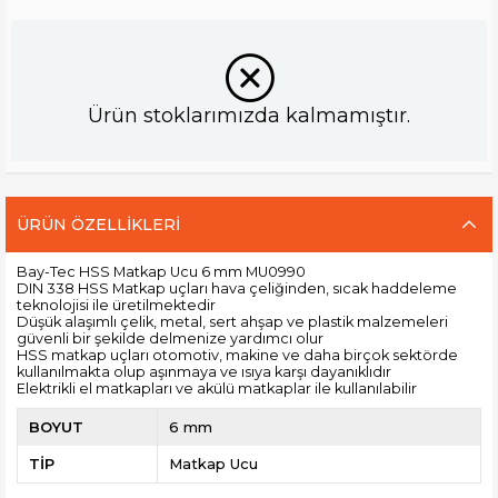
Ürün stoklarımızda kalmamıştır.
ÜRÜN ÖZELLIKLERI
Bay-Tec HSS Matkap Ucu 6 mm MU0990
DIN 338 HSS Matkap uçları hava çeliğinden, sıcak haddeleme
teknolojisi ile üretilmektedir
Düşük alaşımlı çelik, metal, sert ahşap ve plastik malzemeleri
güvenli bir şekilde delmenize yardımcı olur
HSS matkap uçları otomotiv, makine ve daha birçok sektörde
kullanılmakta olup aşınmaya ve ısıya karşı dayanıklıdır
Elektrikli el matkapları ve akülü matkaplar ile kullanılabilir
BOYUT
6 mm
TİP
Matkap Ucu