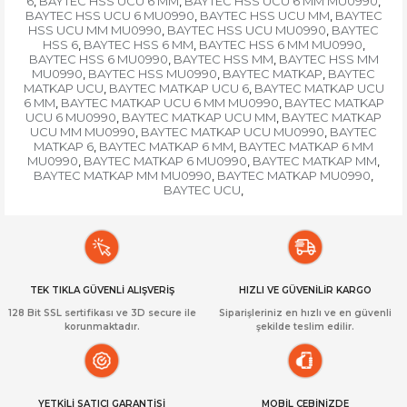
6
BAYTEC HSS UCU 6 MM
BAYTEC HSS UCU 6 MM MU0990
,
,
,
BAYTEC HSS UCU 6 MU0990
BAYTEC HSS UCU MM
BAYTEC
,
,
HSS UCU MM MU0990
BAYTEC HSS UCU MU0990
BAYTEC
,
,
HSS 6
BAYTEC HSS 6 MM
BAYTEC HSS 6 MM MU0990
,
,
,
BAYTEC HSS 6 MU0990
BAYTEC HSS MM
BAYTEC HSS MM
,
,
MU0990
BAYTEC HSS MU0990
BAYTEC MATKAP
BAYTEC
,
,
,
MATKAP UCU
BAYTEC MATKAP UCU 6
BAYTEC MATKAP UCU
,
,
6 MM
BAYTEC MATKAP UCU 6 MM MU0990
BAYTEC MATKAP
,
,
UCU 6 MU0990
BAYTEC MATKAP UCU MM
BAYTEC MATKAP
,
,
UCU MM MU0990
BAYTEC MATKAP UCU MU0990
BAYTEC
,
,
MATKAP 6
BAYTEC MATKAP 6 MM
BAYTEC MATKAP 6 MM
,
,
MU0990
BAYTEC MATKAP 6 MU0990
BAYTEC MATKAP MM
,
,
,
BAYTEC MATKAP MM MU0990
BAYTEC MATKAP MU0990
,
,
BAYTEC UCU
,
TEK TIKLA GÜVENLİ ALIŞVERİŞ
HIZLI VE GÜVENİLİR KARGO
128 Bit SSL sertifikası ve 3D secure ile
Siparişleriniz en hızlı ve en güvenli
korunmaktadır.
şekilde teslim edilir.
YETKİLİ SATICI GARANTİSİ
MOBİL CEBİNİZDE