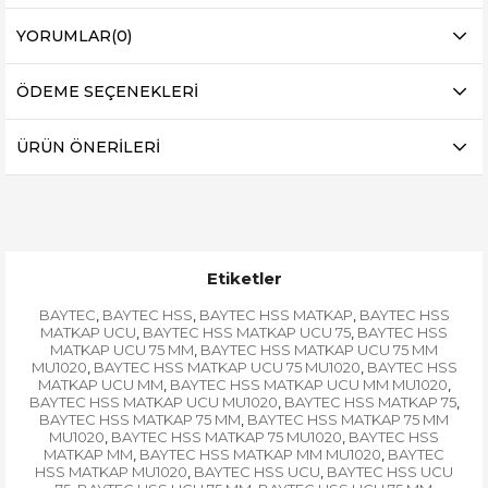
YORUMLAR
(0)
ÖDEME SEÇENEKLERI
ÜRÜN ÖNERILERI
Etiketler
BAYTEC
BAYTEC HSS
BAYTEC HSS MATKAP
BAYTEC HSS
,
,
,
MATKAP UCU
BAYTEC HSS MATKAP UCU 75
BAYTEC HSS
,
,
MATKAP UCU 75 MM
BAYTEC HSS MATKAP UCU 75 MM
,
MU1020
BAYTEC HSS MATKAP UCU 75 MU1020
BAYTEC HSS
,
,
MATKAP UCU MM
BAYTEC HSS MATKAP UCU MM MU1020
,
,
BAYTEC HSS MATKAP UCU MU1020
BAYTEC HSS MATKAP 75
,
,
BAYTEC HSS MATKAP 75 MM
BAYTEC HSS MATKAP 75 MM
,
MU1020
BAYTEC HSS MATKAP 75 MU1020
BAYTEC HSS
,
,
MATKAP MM
BAYTEC HSS MATKAP MM MU1020
BAYTEC
,
,
HSS MATKAP MU1020
BAYTEC HSS UCU
BAYTEC HSS UCU
,
,