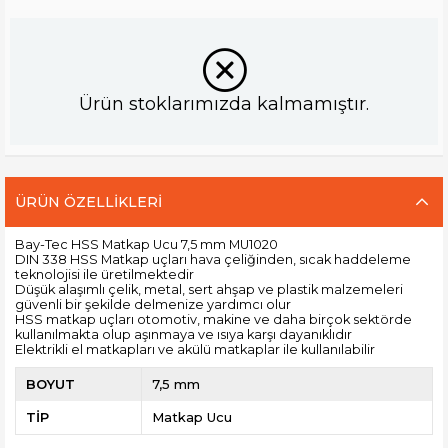
Ürün stoklarımızda kalmamıştır.
ÜRÜN ÖZELLIKLERI
Bay-Tec HSS Matkap Ucu 7,5 mm MU1020
DIN 338 HSS Matkap uçları hava çeliğinden, sıcak haddeleme
teknolojisi ile üretilmektedir
Düşük alaşımlı çelik, metal, sert ahşap ve plastik malzemeleri
güvenli bir şekilde delmenize yardımcı olur
HSS matkap uçları otomotiv, makine ve daha birçok sektörde
kullanılmakta olup aşınmaya ve ısıya karşı dayanıklıdır
Elektrikli el matkapları ve akülü matkaplar ile kullanılabilir
BOYUT
7,5 mm
TİP
Matkap Ucu