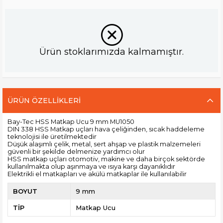
Ürün stoklarımızda kalmamıştır.
ÜRÜN ÖZELLIKLERI
Bay-Tec HSS Matkap Ucu 9 mm MU1050
DIN 338 HSS Matkap uçları hava çeliğinden, sıcak haddeleme
teknolojisi ile üretilmektedir
Düşük alaşımlı çelik, metal, sert ahşap ve plastik malzemeleri
güvenli bir şekilde delmenize yardımcı olur
HSS matkap uçları otomotiv, makine ve daha birçok sektörde
kullanılmakta olup aşınmaya ve ısıya karşı dayanıklıdır
Elektrikli el matkapları ve akülü matkaplar ile kullanılabilir
BOYUT
9 mm
TİP
Matkap Ucu