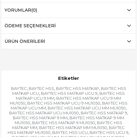
YORUMLAR
(0)
ÖDEME SEÇENEKLERI
ÜRÜN ÖNERILERI
Etiketler
BAYTEC
BAYTEC HSS
BAYTEC HSS MATKAP
BAYTEC HSS
,
,
,
MATKAP UCU
BAYTEC HSS MATKAP UCU 9
BAYTEC HSS
,
,
MATKAP UCU 9 MM
BAYTEC HSS MATKAP UCU 9 MM
,
MU1050
BAYTEC HSS MATKAP UCU 9 MU1050
BAYTEC HSS
,
,
MATKAP UCU MM
BAYTEC HSS MATKAP UCU MM MU1050
,
,
BAYTEC HSS MATKAP UCU MU1050
BAYTEC HSS MATKAP 9
,
,
BAYTEC HSS MATKAP 9 MM
BAYTEC HSS MATKAP 9 MM
,
MU1050
BAYTEC HSS MATKAP 9 MU1050
BAYTEC HSS
,
,
MATKAP MM
BAYTEC HSS MATKAP MM MU1050
BAYTEC
,
,
HSS MATKAP MU1050
BAYTEC HSS UCU
BAYTEC HSS UCU 9
,
,
,