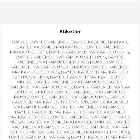
Etiketler
BAYTEC
BAYTEC KADEMELİ
BAYTEC KADEMELİ MATKAP
,
,
,
BAYTEC KADEMELİ MATKAP UCU
BAYTEC KADEMELİ
,
MATKAP UCU SETİ
BAYTEC KADEMELİ MATKAP UCU SETİ 3
,
,
BAYTEC KADEMELİ MATKAP UCU SETİ 3 PCS
BAYTEC
,
KADEMELİ MATKAP UCU SETİ 3 PCS MU1578
BAYTEC
,
KADEMELİ MATKAP UCU SETİ 3 MU1578
BAYTEC KADEMELİ
,
MATKAP UCU SETİ PCS
BAYTEC KADEMELİ MATKAP UCU
,
SETİ PCS MU1578
BAYTEC KADEMELİ MATKAP UCU SETİ
,
MU1578
BAYTEC KADEMELİ MATKAP UCU 3
BAYTEC
,
,
KADEMELİ MATKAP UCU 3 PCS
BAYTEC KADEMELİ MATKAP
,
UCU 3 PCS MU1578
BAYTEC KADEMELİ MATKAP UCU 3
,
MU1578
BAYTEC KADEMELİ MATKAP UCU PCS
BAYTEC
,
,
KADEMELİ MATKAP UCU PCS MU1578
BAYTEC KADEMELİ
,
MATKAP UCU MU1578
BAYTEC KADEMELİ MATKAP SETİ
,
,
BAYTEC KADEMELİ MATKAP SETİ 3
BAYTEC KADEMELİ
,
MATKAP SETİ 3 PCS
BAYTEC KADEMELİ MATKAP SETİ 3 PCS
,
MU1578
BAYTEC KADEMELİ MATKAP SETİ 3 MU1578
BAYTEC
,
,
KADEMELİ MATKAP SETİ PCS
BAYTEC KADEMELİ MATKAP
,
SETİ PCS MU1578
BAYTEC KADEMELİ MATKAP SETİ MU1578
,
,
BAYTEC KADEMELİ MATKAP 3
BAYTEC KADEMELİ MATKAP 3
,