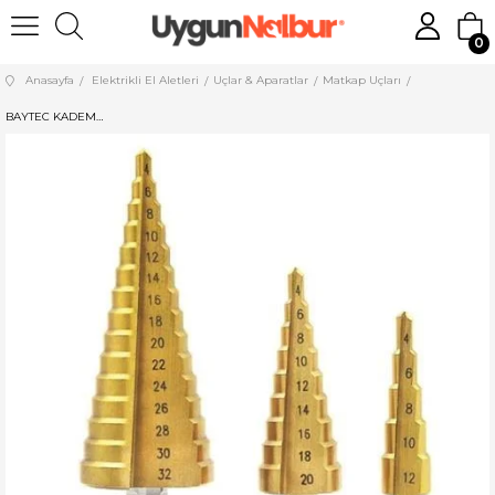
0
Anasayfa
Elektrikli El Aletleri
Uçlar & Aparatlar
Matkap Uçları
BAYTEC KADEMELİ MATKAP UCU SETİ 3 PCS MU1578