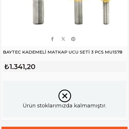
BAYTEC KADEMELİ MATKAP UCU SETİ 3 PCS MU1578
₺1.341,20
Ürün stoklarımızda kalmamıştır.