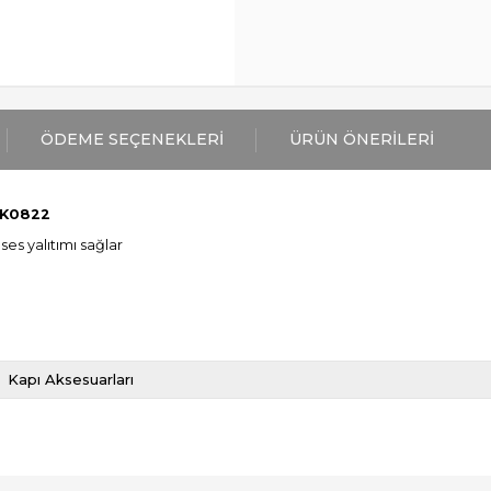
ÖDEME SEÇENEKLERI
ÜRÜN ÖNERILERI
MK0822
ses yalıtımı sağlar
Kapı Aksesuarları