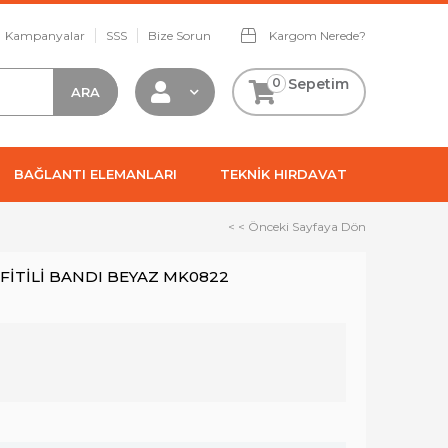
Kampanyalar
SSS
Bize Sorun
Kargom Nerede?
0
Sepetim
BAĞLANTI ELEMANLARI
TEKNİK HIRDAVAT
< < Önceki Sayfaya Dön
FİTİLİ BANDI BEYAZ MK0822