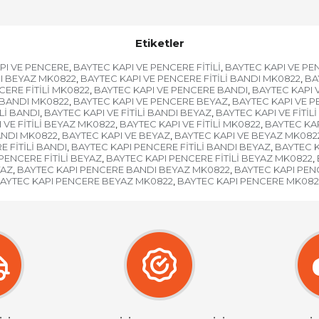
Etiketler
PI VE PENCERE
BAYTEC KAPI VE PENCERE FİTİLİ
BAYTEC KAPI VE PEN
,
,
DI BEYAZ MK0822
BAYTEC KAPI VE PENCERE FİTİLİ BANDI MK0822
BA
,
,
CERE FİTİLİ MK0822
BAYTEC KAPI VE PENCERE BANDI
BAYTEC KAPI 
,
,
 BANDI MK0822
BAYTEC KAPI VE PENCERE BEYAZ
BAYTEC KAPI VE 
,
,
Lİ BANDI
BAYTEC KAPI VE FİTİLİ BANDI BEYAZ
BAYTEC KAPI VE FİTİL
,
,
 VE FİTİLİ BEYAZ MK0822
BAYTEC KAPI VE FİTİLİ MK0822
BAYTEC KAP
,
,
ANDI MK0822
BAYTEC KAPI VE BEYAZ
BAYTEC KAPI VE BEYAZ MK082
,
,
 FİTİLİ BANDI
BAYTEC KAPI PENCERE FİTİLİ BANDI BEYAZ
BAYTEC K
,
,
PENCERE FİTİLİ BEYAZ
BAYTEC KAPI PENCERE FİTİLİ BEYAZ MK0822
,
,
YAZ
BAYTEC KAPI PENCERE BANDI BEYAZ MK0822
BAYTEC KAPI PEN
,
,
AYTEC KAPI PENCERE BEYAZ MK0822
BAYTEC KAPI PENCERE MK082
,