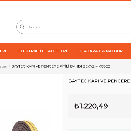
ERİ
ELEKTRİKLİ EL ALETLERİ
HIRDAVAT & NALBUR
esuar
BAYTEC KAPI VE PENCERE FİTİLİ BANDI BEYAZ MK0822
BAYTEC KAPI VE PENCERE 
₺1.220,49