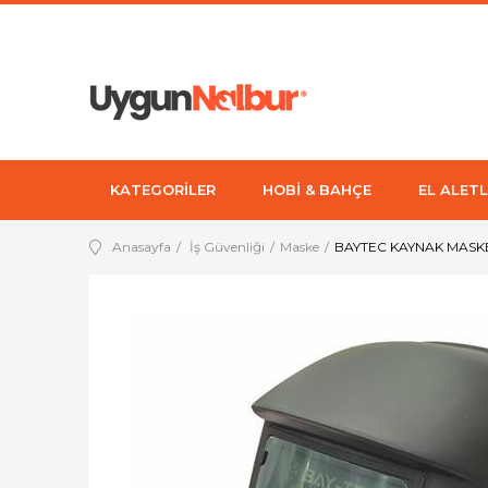
KATEGORİLER
HOBİ & BAHÇE
EL ALETL
Anasayfa
İş Güvenliği
Maske
BAYTEC KAYNAK MASK