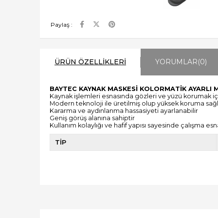
Paylaş :
ÜRÜN ÖZELLIKLERI
YORUMLAR
(0)
BAYTEC KAYNAK MASKESİ KOLORMATİK AYARLI 
Kaynak işlemleri esnasında gözleri ve yüzü korumak için
Modern teknoloji ile üretilmiş olup yüksek koruma sağ
Kararma ve aydınlanma hassasiyeti ayarlanabilir
Geniş görüş alanına sahiptir
Kullanım kolaylığı ve hafif yapısı sayesinde çalışma es
TİP