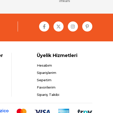
imkanı
er
Üyelik Hizmetleri
Hesabım
Siparişlerim
Sepetim
Favorilerim
Sipariş Takibi