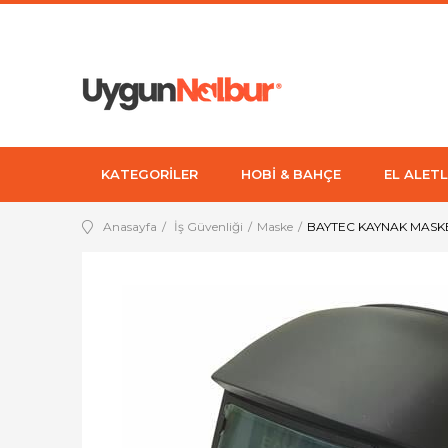
KATEGORİLER
HOBİ & BAHÇE
EL ALETL
Anasayfa
İş Güvenliği
Maske
BAYTEC KAYNAK MASK