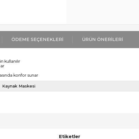
ÖDEME SEÇENEKLERI
ÜRÜN ÖNERILERI
 kullanılır
lar
nasında konfor sunar
Kaynak Maskesi
Etiketler