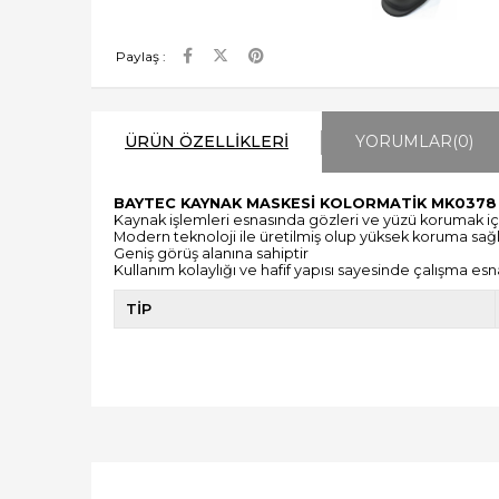
Paylaş :
ÜRÜN ÖZELLIKLERI
YORUMLAR
(0)
BAYTEC KAYNAK MASKESİ KOLORMATİK MK0378
Kaynak işlemleri esnasında gözleri ve yüzü korumak için
Modern teknoloji ile üretilmiş olup yüksek koruma sağ
Geniş görüş alanına sahiptir
Kullanım kolaylığı ve hafif yapısı sayesinde çalışma es
TİP