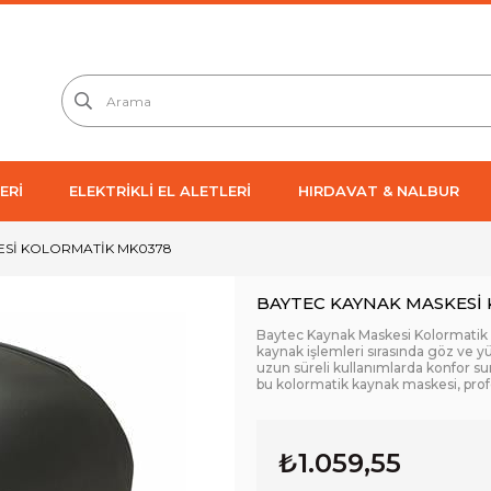
ERİ
ELEKTRİKLİ EL ALETLERİ
HIRDAVAT & NALBUR
ESİ KOLORMATİK MK0378
BAYTEC KAYNAK MASKESİ
Baytec Kaynak Maskesi Kolormatik M
kaynak işlemleri sırasında göz ve y
uzun süreli kullanımlarda konfor su
bu kolormatik kaynak maskesi, profe
₺1.059,55