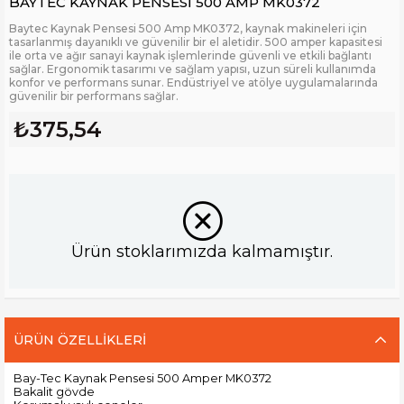
BAYTEC KAYNAK PENSESİ 500 AMP MK0372
Baytec Kaynak Pensesi 500 Amp MK0372, kaynak makineleri için
tasarlanmış dayanıklı ve güvenilir bir el aletidir. 500 amper kapasitesi
ile orta ve ağır sanayi kaynak işlemlerinde güvenli ve etkili bağlantı
sağlar. Ergonomik tasarımı ve sağlam yapısı, uzun süreli kullanımda
konfor ve performans sunar. Endüstriyel ve atölye uygulamalarında
güvenilir bir performans sağlar.
₺375,54
Ürün stoklarımızda kalmamıştır.
ÜRÜN ÖZELLIKLERI
Bay-Tec Kaynak Pensesi 500 Amper MK0372
Bakalit gövde