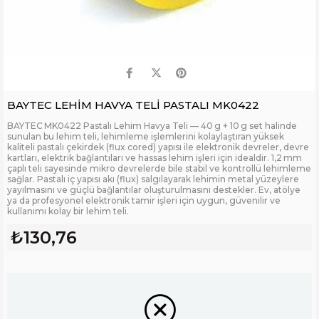
BAYTEC LEHİM HAVYA TELİ PASTALI MK0422
BAYTEC MK0422 Pastalı Lehim Havya Teli — 40 g + 10 g set halinde
sunulan bu lehim teli, lehimleme işlemlerini kolaylaştıran yüksek
kaliteli pastalı çekirdek (flux cored) yapısı ile elektronik devreler, devre
kartları, elektrik bağlantıları ve hassas lehim işleri için idealdir. 1,2 mm
çaplı teli sayesinde mikro devrelerde bile stabil ve kontrollü lehimleme
sağlar. Pastalı iç yapısı akı (flux) salgılayarak lehimin metal yüzeylere
yayılmasını ve güçlü bağlantılar oluşturulmasını destekler. Ev, atölye
ya da profesyonel elektronik tamir işleri için uygun, güvenilir ve
kullanımı kolay bir lehim teli.
₺130,76