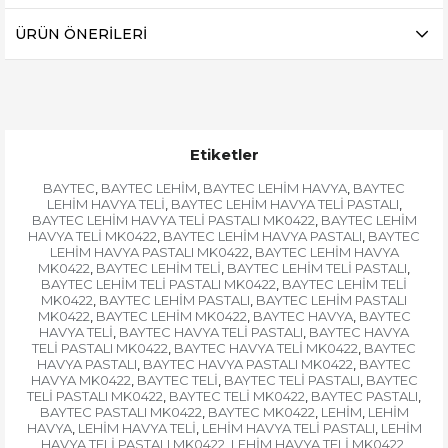
ÜRÜN ÖNERILERI
Etiketler
BAYTEC
BAYTEC LEHİM
BAYTEC LEHİM HAVYA
BAYTEC
,
,
,
LEHİM HAVYA TELİ
BAYTEC LEHİM HAVYA TELİ PASTALI
,
,
BAYTEC LEHİM HAVYA TELİ PASTALI MK0422
BAYTEC LEHİM
,
HAVYA TELİ MK0422
BAYTEC LEHİM HAVYA PASTALI
BAYTEC
,
,
LEHİM HAVYA PASTALI MK0422
BAYTEC LEHİM HAVYA
,
MK0422
BAYTEC LEHİM TELİ
BAYTEC LEHİM TELİ PASTALI
,
,
,
BAYTEC LEHİM TELİ PASTALI MK0422
BAYTEC LEHİM TELİ
,
MK0422
BAYTEC LEHİM PASTALI
BAYTEC LEHİM PASTALI
,
,
MK0422
BAYTEC LEHİM MK0422
BAYTEC HAVYA
BAYTEC
,
,
,
HAVYA TELİ
BAYTEC HAVYA TELİ PASTALI
BAYTEC HAVYA
,
,
TELİ PASTALI MK0422
BAYTEC HAVYA TELİ MK0422
BAYTEC
,
,
HAVYA PASTALI
BAYTEC HAVYA PASTALI MK0422
BAYTEC
,
,
HAVYA MK0422
BAYTEC TELİ
BAYTEC TELİ PASTALI
BAYTEC
,
,
,
TELİ PASTALI MK0422
BAYTEC TELİ MK0422
BAYTEC PASTALI
,
,
,
BAYTEC PASTALI MK0422
BAYTEC MK0422
LEHİM
LEHİM
,
,
,
HAVYA
LEHİM HAVYA TELİ
LEHİM HAVYA TELİ PASTALI
LEHİM
,
,
,
HAVYA TELİ PASTALI MK0422
LEHİM HAVYA TELİ MK0422
,
,