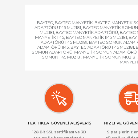
BAYTEC
BAYTEC MANYETİK
BAYTEC MANYETİK 
,
,
ADAPTÖRÜ 1145 MU2181
BAYTEC MANYETİK SOMUN
,
MU2181
BAYTEC MANYETİK ADAPTÖRÜ
BAYTEC 
,
,
MANYETİK 1145
BAYTEC MANYETİK 1145 MU2181
BAY
,
,
ADAPTÖRÜ 1145 MU2181
BAYTEC SOMUN ADAPT
,
ADAPTÖRÜ 1145
BAYTEC ADAPTÖRÜ 1145 MU2181
,
,
SOMUN ADAPTÖRÜ
MANYETİK SOMUN ADAPTÖRÜ 1
,
SOMUN 1145 MU2181
MANYETİK SOMUN MU2181
,
,
MANYETİK
TEK TIKLA GÜVENLİ ALIŞVERİŞ
HIZLI VE GÜVEN
128 Bit SSL sertifikası ve 3D
Siparişleriniz en