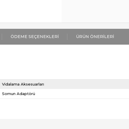
ÖDEME SEÇENEKLERI
ÜRÜN ÖNERILERI
Vidalama Aksesuarları
Somun Adaptörü