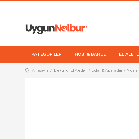
KATEGORİLER
HOBİ & BAHÇE
EL ALETL
Anasayfa
Elektrikli El Aletleri
Uçlar & Aparatlar
Vidala