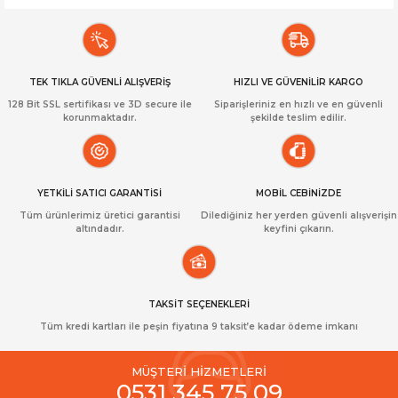
TEK TIKLA GÜVENLİ ALIŞVERİŞ
HIZLI VE GÜVENİLİR KARGO
128 Bit SSL sertifikası ve 3D secure ile
Siparişleriniz en hızlı ve en güvenli
korunmaktadır.
şekilde teslim edilir.
YETKİLİ SATICI GARANTİSİ
MOBİL CEBİNİZDE
Tüm ürünlerimiz üretici garantisi
Dilediğiniz her yerden güvenli alışverişin
altındadır.
keyfini çıkarın.
TAKSİT SEÇENEKLERİ
Tüm kredi kartları ile peşin fiyatına 9 taksit’e kadar ödeme imkanı
MÜŞTERİ HİZMETLERİ
0531 345 75 09