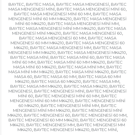
BAYTEC
BAYTEC MASA
BAYTEC MASA MENGENESİ
BAYTEC
,
,
,
MASA MENGENESİ MİNİ
BAYTEC MASA MENGENESİ MİNİ 60
,
,
BAYTEC MASA MENGENESİ MİNİ 60 MM
BAYTEC MASA
,
MENGENESİ MİNİ 60 MM MK4210
BAYTEC MASA MENGENESİ
,
MİNİ 60 MK4210
BAYTEC MASA MENGENESİ MİNİ MM
,
,
BAYTEC MASA MENGENESİ MİNİ MM MK4210
BAYTEC MASA
,
MENGENESİ MİNİ MK4210
BAYTEC MASA MENGENESİ 60
,
,
BAYTEC MASA MENGENESİ 60 MM
BAYTEC MASA
,
MENGENESİ 60 MM MK4210
BAYTEC MASA MENGENESİ 60
,
MK4210
BAYTEC MASA MENGENESİ MM
BAYTEC MASA
,
,
MENGENESİ MM MK4210
BAYTEC MASA MENGENESİ MK4210
,
,
BAYTEC MASA MİNİ
BAYTEC MASA MİNİ 60
BAYTEC MASA
,
,
MİNİ 60 MM
BAYTEC MASA MİNİ 60 MM MK4210
BAYTEC
,
,
MASA MİNİ 60 MK4210
BAYTEC MASA MİNİ MM
BAYTEC
,
,
MASA MİNİ MM MK4210
BAYTEC MASA MİNİ MK4210
BAYTEC
,
,
MASA 60
BAYTEC MASA 60 MM
BAYTEC MASA 60 MM
,
,
MK4210
BAYTEC MASA 60 MK4210
BAYTEC MASA MM
,
,
,
BAYTEC MASA MM MK4210
BAYTEC MASA MK4210
BAYTEC
,
,
MENGENESİ
BAYTEC MENGENESİ MİNİ
BAYTEC MENGENESİ
,
,
MİNİ 60
BAYTEC MENGENESİ MİNİ 60 MM
BAYTEC
,
,
MENGENESİ MİNİ 60 MM MK4210
BAYTEC MENGENESİ MİNİ
,
60 MK4210
BAYTEC MENGENESİ MİNİ MM
BAYTEC
,
,
MENGENESİ MİNİ MM MK4210
BAYTEC MENGENESİ MİNİ
,
MK4210
BAYTEC MENGENESİ 60
BAYTEC MENGENESİ 60 MM
,
,
,
BAYTEC MENGENESİ 60 MM MK4210
BAYTEC MENGENESİ 60
,
MK4210
BAYTEC MENGENESİ MM
BAYTEC MENGENESİ MM
,
,
MK4210
BAYTEC MENGENESİ MK4210
BAYTEC MİNİ
,
,
,