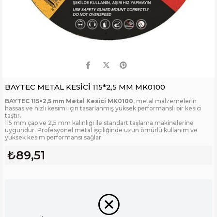
BAYTEC METAL KESİCİ 115*2,5 MM MK0100
BAYTEC 115×2,5 mm Metal Kesici MK0100
, metal malzemelerin
hassas ve hızlı kesimi için tasarlanmış yüksek performanslı bir kesici
taştır.
115 mm çap ve 2,5 mm kalınlığı ile standart taşlama makinelerine
uygundur. Profesyonel metal işçiliğinde uzun ömürlü kullanım ve
yüksek kesim performansı sağlar.
₺89,51