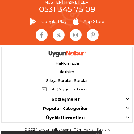
MÜŞTERİ HİZMETLERİ
0531 345 75 09
Google Play
App Store
Hakkımızda
İletişim
Sıkça Sorulan Sorular
info@uygunnalbur.com
Sözleşmeler
Popüler Kategoriler
Üyelik Hizmetleri
© 2024 Uygunnalbur.com - Tüm Hakları Saklıdır.