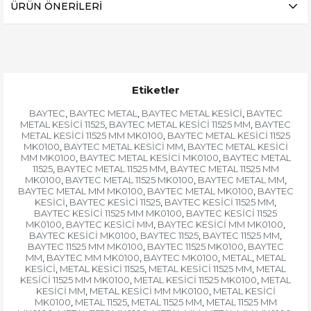
ÜRÜN ÖNERILERI
Etiketler
BAYTEC
BAYTEC METAL
BAYTEC METAL KESİCİ
BAYTEC
,
,
,
METAL KESİCİ 11525
BAYTEC METAL KESİCİ 11525 MM
BAYTEC
,
,
METAL KESİCİ 11525 MM MK0100
BAYTEC METAL KESİCİ 11525
,
MK0100
BAYTEC METAL KESİCİ MM
BAYTEC METAL KESİCİ
,
,
MM MK0100
BAYTEC METAL KESİCİ MK0100
BAYTEC METAL
,
,
11525
BAYTEC METAL 11525 MM
BAYTEC METAL 11525 MM
,
,
MK0100
BAYTEC METAL 11525 MK0100
BAYTEC METAL MM
,
,
,
BAYTEC METAL MM MK0100
BAYTEC METAL MK0100
BAYTEC
,
,
KESİCİ
BAYTEC KESİCİ 11525
BAYTEC KESİCİ 11525 MM
,
,
,
BAYTEC KESİCİ 11525 MM MK0100
BAYTEC KESİCİ 11525
,
MK0100
BAYTEC KESİCİ MM
BAYTEC KESİCİ MM MK0100
,
,
,
BAYTEC KESİCİ MK0100
BAYTEC 11525
BAYTEC 11525 MM
,
,
,
BAYTEC 11525 MM MK0100
BAYTEC 11525 MK0100
BAYTEC
,
,
MM
BAYTEC MM MK0100
BAYTEC MK0100
METAL
METAL
,
,
,
,
KESİCİ
METAL KESİCİ 11525
METAL KESİCİ 11525 MM
METAL
,
,
,
KESİCİ 11525 MM MK0100
METAL KESİCİ 11525 MK0100
METAL
,
,
KESİCİ MM
METAL KESİCİ MM MK0100
METAL KESİCİ
,
,
MK0100
METAL 11525
METAL 11525 MM
METAL 11525 MM
,
,
,