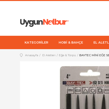
KATEGORİLER
HOBİ & BAHÇE
EL ALETL
Anasayfa
El Aletleri
Eğe & Törpü
BAYTEC MİNİ EĞE SE