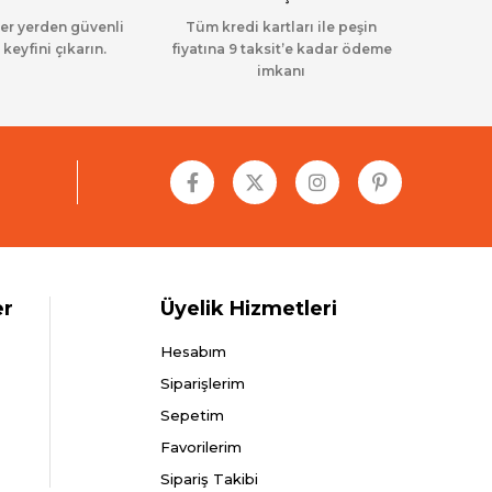
her yerden güvenli
Tüm kredi kartları ile peşin
 keyfini çıkarın.
fiyatına 9 taksit’e kadar ödeme
imkanı
er
Üyelik Hizmetleri
Hesabım
Siparişlerim
Sepetim
Favorilerim
Sipariş Takibi