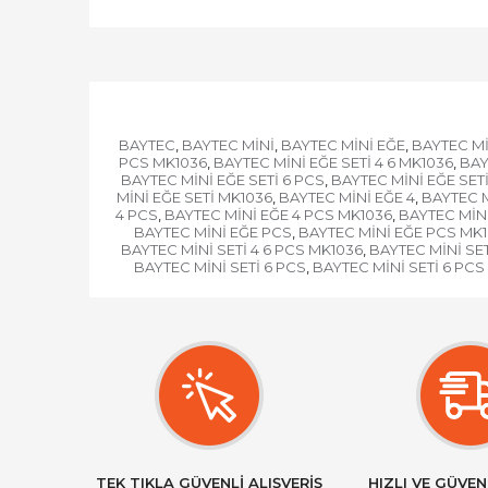
BAYTEC
BAYTEC MİNİ
BAYTEC MİNİ EĞE
BAYTEC Mİ
,
,
,
PCS MK1036
BAYTEC MİNİ EĞE SETİ 4 6 MK1036
BAY
,
,
BAYTEC MİNİ EĞE SETİ 6 PCS
BAYTEC MİNİ EĞE SET
,
MİNİ EĞE SETİ MK1036
BAYTEC MİNİ EĞE 4
BAYTEC M
,
,
4 PCS
BAYTEC MİNİ EĞE 4 PCS MK1036
BAYTEC MİNİ
,
,
BAYTEC MİNİ EĞE PCS
BAYTEC MİNİ EĞE PCS MK
,
BAYTEC MİNİ SETİ 4 6 PCS MK1036
BAYTEC MİNİ SET
,
BAYTEC MİNİ SETİ 6 PCS
BAYTEC MİNİ SETİ 6 PCS
,
TEK TIKLA GÜVENLİ ALIŞVERİŞ
HIZLI VE GÜVEN