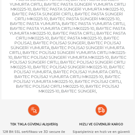
YUMURTA CIRTLI
BAYTEC PASTA SÜNGERİ YUMURTA CIRTLI
,
MK0225-10
BAYTEC PASTA SÜNGERİ YUMURTA MK0225-10
,
,
BAYTEC PASTA SÜNGERİ CIRTLI
BAYTEC PASTA SÜNGERİ
,
CIRTLI MK0225-10
BAYTEC PASTA SÜNGERİ MK0225-10
,
,
BAYTEC PASTA YUMURTA
BAYTEC PASTA YUMURTA CIRTLI
,
,
BAYTEC PASTA YUMURTA CIRTLI MK0225-10
BAYTEC PASTA
,
YUMURTA MK0225-10
BAYTEC PASTA CIRTLI
BAYTEC PASTA
,
,
CIRTLI MK0225-10
BAYTEC PASTA MK0225-10
BAYTEC
,
,
POLİSAJ
BAYTEC POLİSAJ SÜNGERİ
BAYTEC POLİSAJ
,
,
SÜNGERİ YUMURTA
BAYTEC POLİSAJ SÜNGERİ YUMURTA
,
CIRTLI
BAYTEC POLİSAJ SÜNGERİ YUMURTA CIRTLI MK0225-
,
10
BAYTEC POLİSAJ SÜNGERİ YUMURTA MK0225-10
BAYTEC
,
,
POLİSAJ SÜNGERİ CIRTLI
BAYTEC POLİSAJ SÜNGERİ CIRTLI
,
MK0225-10
BAYTEC POLİSAJ SÜNGERİ MK0225-10
BAYTEC
,
,
POLİSAJ YUMURTA
BAYTEC POLİSAJ YUMURTA CIRTLI
,
,
BAYTEC POLİSAJ YUMURTA CIRTLI MK0225-10
BAYTEC
,
POLİSAJ YUMURTA MK0225-10
BAYTEC POLİSAJ CIRTLI
,
,
BAYTEC POLİSAJ CIRTLI MK0225-10
BAYTEC POLİSAJ
,
MK0225-10
BAYTEC SÜNGERİ
,
,
TEK TIKLA GÜVENLİ ALIŞVERİŞ
HIZLI VE GÜVENİLİR KARGO
128 Bit SSL sertifikası ve 3D secure ile
Siparişleriniz en hızlı ve en güvenli