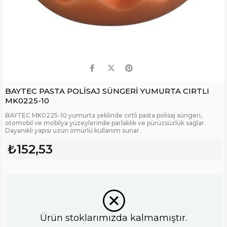
BAYTEC PASTA POLİSAJ SÜNGERİ YUMURTA CIRTLI
MK0225-10
BAYTEC MK0225-10 yumurta şeklinde cırtlı pasta polisaj süngeri,
otomobil ve mobilya yüzeylerinde parlaklık ve pürüzsüzlük sağlar.
Dayanıklı yapısı uzun ömürlü kullanım sunar.
₺152,53
Ürün stoklarımızda kalmamıştır.