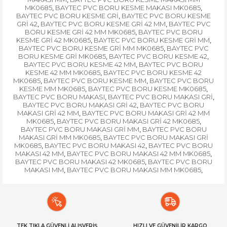
MK0685
BAYTEC PVC BORU KESME MAKASI MK0685
,
,
BAYTEC PVC BORU KESME GRİ
BAYTEC PVC BORU KESME
,
GRİ 42
BAYTEC PVC BORU KESME GRİ 42 MM
BAYTEC PVC
,
,
BORU KESME GRİ 42 MM MK0685
BAYTEC PVC BORU
,
KESME GRİ 42 MK0685
BAYTEC PVC BORU KESME GRİ MM
,
,
BAYTEC PVC BORU KESME GRİ MM MK0685
BAYTEC PVC
,
BORU KESME GRİ MK0685
BAYTEC PVC BORU KESME 42
,
,
BAYTEC PVC BORU KESME 42 MM
BAYTEC PVC BORU
,
KESME 42 MM MK0685
BAYTEC PVC BORU KESME 42
,
MK0685
BAYTEC PVC BORU KESME MM
BAYTEC PVC BORU
,
,
KESME MM MK0685
BAYTEC PVC BORU KESME MK0685
,
,
BAYTEC PVC BORU MAKASI
BAYTEC PVC BORU MAKASI GRİ
,
,
BAYTEC PVC BORU MAKASI GRİ 42
BAYTEC PVC BORU
,
MAKASI GRİ 42 MM
BAYTEC PVC BORU MAKASI GRİ 42 MM
,
MK0685
BAYTEC PVC BORU MAKASI GRİ 42 MK0685
,
,
BAYTEC PVC BORU MAKASI GRİ MM
BAYTEC PVC BORU
,
MAKASI GRİ MM MK0685
BAYTEC PVC BORU MAKASI GRİ
,
MK0685
BAYTEC PVC BORU MAKASI 42
BAYTEC PVC BORU
,
,
MAKASI 42 MM
BAYTEC PVC BORU MAKASI 42 MM MK0685
,
,
BAYTEC PVC BORU MAKASI 42 MK0685
BAYTEC PVC BORU
,
MAKASI MM
BAYTEC PVC BORU MAKASI MM MK0685
,
,
TEK TIKLA GÜVENLİ ALIŞVERİŞ
HIZLI VE GÜVENİLİR KARGO