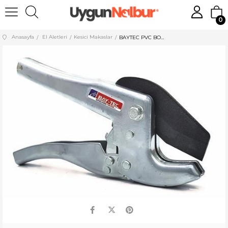
0
Anasayfa
El Aletleri
Kesici Makaslar
BAYTEC PVC BORU KESME MAKASI GRİ 42 MM MK0685