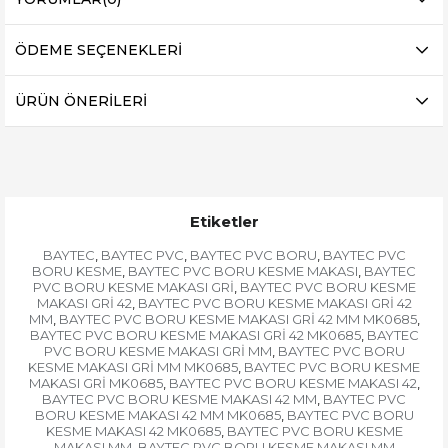
ÖDEME SEÇENEKLERI
ÜRÜN ÖNERILERI
Etiketler
BAYTEC
BAYTEC PVC
BAYTEC PVC BORU
BAYTEC PVC
,
,
,
BORU KESME
BAYTEC PVC BORU KESME MAKASI
BAYTEC
,
,
PVC BORU KESME MAKASI GRİ
BAYTEC PVC BORU KESME
,
MAKASI GRİ 42
BAYTEC PVC BORU KESME MAKASI GRİ 42
,
MM
BAYTEC PVC BORU KESME MAKASI GRİ 42 MM MK0685
,
,
BAYTEC PVC BORU KESME MAKASI GRİ 42 MK0685
BAYTEC
,
PVC BORU KESME MAKASI GRİ MM
BAYTEC PVC BORU
,
KESME MAKASI GRİ MM MK0685
BAYTEC PVC BORU KESME
,
MAKASI GRİ MK0685
BAYTEC PVC BORU KESME MAKASI 42
,
,
BAYTEC PVC BORU KESME MAKASI 42 MM
BAYTEC PVC
,
BORU KESME MAKASI 42 MM MK0685
BAYTEC PVC BORU
,
KESME MAKASI 42 MK0685
BAYTEC PVC BORU KESME
,
MAKASI MM
BAYTEC PVC BORU KESME MAKASI MM
,