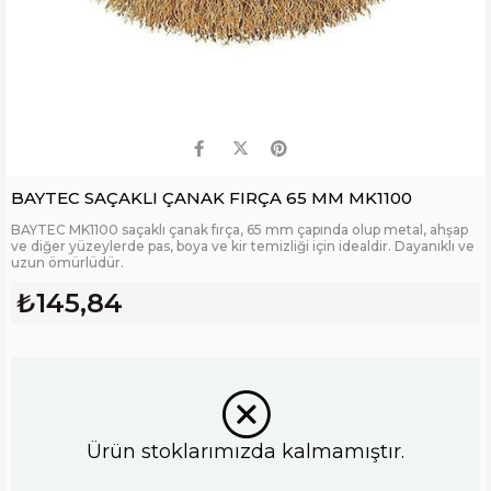
BAYTEC SAÇAKLI ÇANAK FIRÇA 65 MM MK1100
BAYTEC MK1100 saçaklı çanak fırça, 65 mm çapında olup metal, ahşap
ve diğer yüzeylerde pas, boya ve kir temizliği için idealdir. Dayanıklı ve
uzun ömürlüdür.
₺145,84
Ürün stoklarımızda kalmamıştır.