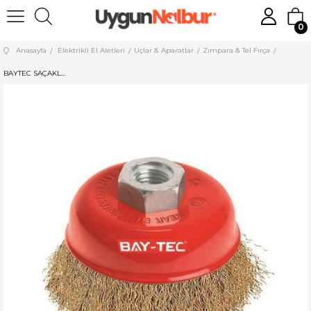
0
Anasayfa
Elektrikli El Aletleri
Uçlar & Aparatlar
Zımpara & Tel Fırça
BAYTEC SAÇAKLI ÇANAK FIRÇA 65 MM MK1100