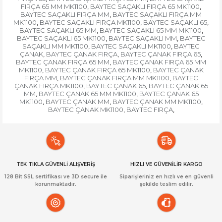
FIRÇA 65 MM MK1100
BAYTEC SAÇAKLI FIRÇA 65 MK1100
,
,
BAYTEC SAÇAKLI FIRÇA MM
BAYTEC SAÇAKLI FIRÇA MM
,
MK1100
BAYTEC SAÇAKLI FIRÇA MK1100
BAYTEC SAÇAKLI 65
,
,
,
BAYTEC SAÇAKLI 65 MM
BAYTEC SAÇAKLI 65 MM MK1100
,
,
BAYTEC SAÇAKLI 65 MK1100
BAYTEC SAÇAKLI MM
BAYTEC
,
,
SAÇAKLI MM MK1100
BAYTEC SAÇAKLI MK1100
BAYTEC
,
,
ÇANAK
BAYTEC ÇANAK FIRÇA
BAYTEC ÇANAK FIRÇA 65
,
,
,
BAYTEC ÇANAK FIRÇA 65 MM
BAYTEC ÇANAK FIRÇA 65 MM
,
MK1100
BAYTEC ÇANAK FIRÇA 65 MK1100
BAYTEC ÇANAK
,
,
FIRÇA MM
BAYTEC ÇANAK FIRÇA MM MK1100
BAYTEC
,
,
ÇANAK FIRÇA MK1100
BAYTEC ÇANAK 65
BAYTEC ÇANAK 65
,
,
MM
BAYTEC ÇANAK 65 MM MK1100
BAYTEC ÇANAK 65
,
,
MK1100
BAYTEC ÇANAK MM
BAYTEC ÇANAK MM MK1100
,
,
,
BAYTEC ÇANAK MK1100
BAYTEC FIRÇA
,
,
TEK TIKLA GÜVENLİ ALIŞVERİŞ
HIZLI VE GÜVENİLİR KARGO
128 Bit SSL sertifikası ve 3D secure ile
Siparişleriniz en hızlı ve en güvenli
korunmaktadır.
şekilde teslim edilir.