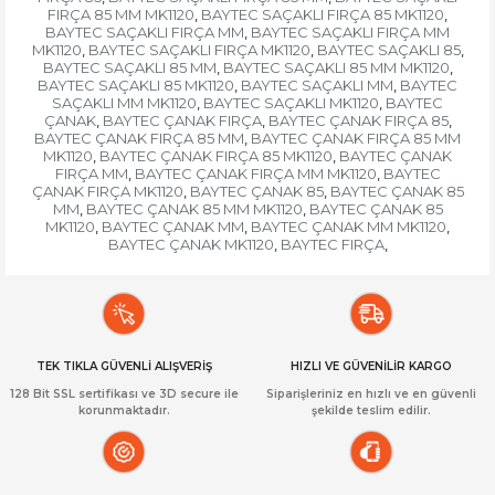
FIRÇA 85 MM MK1120
BAYTEC SAÇAKLI FIRÇA 85 MK1120
,
,
BAYTEC SAÇAKLI FIRÇA MM
BAYTEC SAÇAKLI FIRÇA MM
,
MK1120
BAYTEC SAÇAKLI FIRÇA MK1120
BAYTEC SAÇAKLI 85
,
,
,
BAYTEC SAÇAKLI 85 MM
BAYTEC SAÇAKLI 85 MM MK1120
,
,
BAYTEC SAÇAKLI 85 MK1120
BAYTEC SAÇAKLI MM
BAYTEC
,
,
SAÇAKLI MM MK1120
BAYTEC SAÇAKLI MK1120
BAYTEC
,
,
ÇANAK
BAYTEC ÇANAK FIRÇA
BAYTEC ÇANAK FIRÇA 85
,
,
,
BAYTEC ÇANAK FIRÇA 85 MM
BAYTEC ÇANAK FIRÇA 85 MM
,
MK1120
BAYTEC ÇANAK FIRÇA 85 MK1120
BAYTEC ÇANAK
,
,
FIRÇA MM
BAYTEC ÇANAK FIRÇA MM MK1120
BAYTEC
,
,
ÇANAK FIRÇA MK1120
BAYTEC ÇANAK 85
BAYTEC ÇANAK 85
,
,
MM
BAYTEC ÇANAK 85 MM MK1120
BAYTEC ÇANAK 85
,
,
MK1120
BAYTEC ÇANAK MM
BAYTEC ÇANAK MM MK1120
,
,
,
BAYTEC ÇANAK MK1120
BAYTEC FIRÇA
,
,
TEK TIKLA GÜVENLİ ALIŞVERİŞ
HIZLI VE GÜVENİLİR KARGO
128 Bit SSL sertifikası ve 3D secure ile
Siparişleriniz en hızlı ve en güvenli
korunmaktadır.
şekilde teslim edilir.