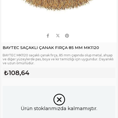
BAYTEC SAÇAKLI ÇANAK FIRÇA 85 MM MK1120
BAYTEC MK1120 saçaklı çanak fırça, 85 mm çapında olup metal, ahşap
ve diğer yüzeylerde pas, boya ve kir temizliği için uygundur. Dayanıklı
ve uzun ömürlüdür.
₺108,64
Ürün stoklarımızda kalmamıştır.