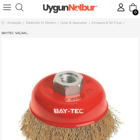
0
Anasayfa
Elektrikli El Aletleri
Uçlar & Aparatlar
Zımpara & Tel Fırça
BAYTEC SAÇAKLI ÇANAK FIRÇA 85 MM MK1120