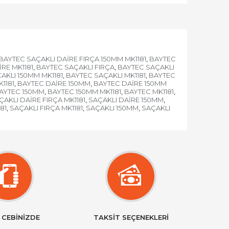
BAYTEC SAÇAKLI DAİRE FIRÇA 150MM MK1181
BAYTEC
,
RE MK1181
BAYTEC SAÇAKLI FIRÇA
BAYTEC SAÇAKLI
,
,
AKLI 150MM MK1181
BAYTEC SAÇAKLI MK1181
BAYTEC
,
,
1181
BAYTEC DAİRE 150MM
BAYTEC DAİRE 150MM
,
,
AYTEC 150MM
BAYTEC 150MM MK1181
BAYTEC MK1181
,
,
,
ÇAKLI DAİRE FIRÇA MK1181
SAÇAKLI DAİRE 150MM
,
,
81
SAÇAKLI FIRÇA MK1181
SAÇAKLI 150MM
SAÇAKLI
,
,
,
 CEBİNİZDE
TAKSİT SEÇENEKLERİ