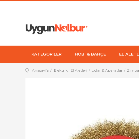
KATEGORİLER
HOBİ & BAHÇE
EL ALETL
Anasayfa
Elektrikli El Aletleri
Uçlar & Aparatlar
Zımpar