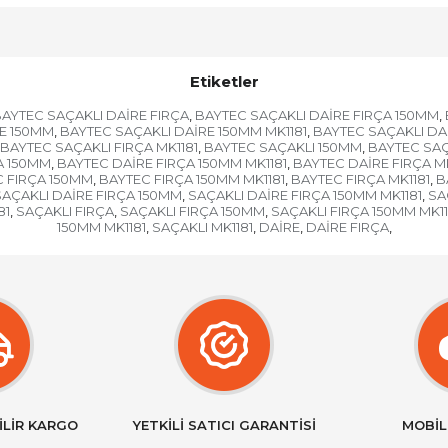
Etiketler
AYTEC SAÇAKLI DAİRE FIRÇA
BAYTEC SAÇAKLI DAİRE FIRÇA 150MM
,
,
E 150MM
BAYTEC SAÇAKLI DAİRE 150MM MK1181
BAYTEC SAÇAKLI DAİ
,
,
BAYTEC SAÇAKLI FIRÇA MK1181
BAYTEC SAÇAKLI 150MM
BAYTEC SAÇ
,
,
A 150MM
BAYTEC DAİRE FIRÇA 150MM MK1181
BAYTEC DAİRE FIRÇA MK
,
,
 FIRÇA 150MM
BAYTEC FIRÇA 150MM MK1181
BAYTEC FIRÇA MK1181
B
,
,
,
SAÇAKLI DAİRE FIRÇA 150MM
SAÇAKLI DAİRE FIRÇA 150MM MK1181
SA
,
,
81
SAÇAKLI FIRÇA
SAÇAKLI FIRÇA 150MM
SAÇAKLI FIRÇA 150MM MK11
,
,
,
150MM MK1181
SAÇAKLI MK1181
DAİRE
DAİRE FIRÇA
,
,
,
,
İLİR KARGO
YETKİLİ SATICI GARANTİSİ
MOBİL