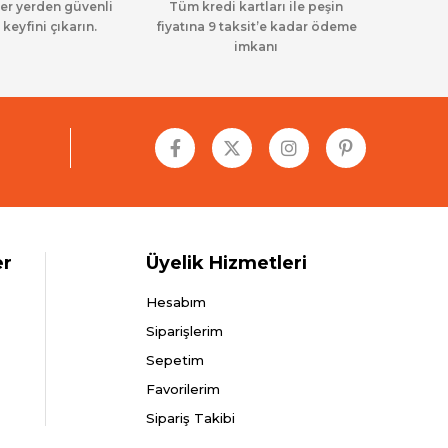
her yerden güvenli
Tüm kredi kartları ile peşin
 keyfini çıkarın.
fiyatına 9 taksit’e kadar ödeme
imkanı
er
Üyelik Hizmetleri
Hesabım
Siparişlerim
Sepetim
Favorilerim
Sipariş Takibi