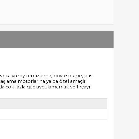
z. Ayrıca yüzey temizleme, boya sökme, pas
l taşlama motorlarına ya da özel amaçlı
ında çok fazla güç uygulamamak ve fırçayı