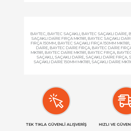
BAYTEC
BAYTEC SAÇAKLI
BAYTEC SAÇAKLI DAİRE
B
,
,
,
SAÇAKLI DAİRE FIRÇA MK1181
BAYTEC SAÇAKLI DAİR
,
FIRÇA 150MM
BAYTEC SAÇAKLI FIRÇA 150MM MK1181
,
,
DAİRE
BAYTEC DAİRE FIRÇA
BAYTEC DAİRE FIRÇ
,
,
MK1181
BAYTEC DAİRE MK1181
BAYTEC FIRÇA
BAYTEC
,
,
,
SAÇAKLI
SAÇAKLI DAİRE
SAÇAKLI DAİRE FIRÇA
,
,
,
SAÇAKLI DAİRE 150MM MK1181
SAÇAKLI DAİRE MK11
,
TEK TIKLA GÜVENLİ ALIŞVERİŞ
HIZLI VE GÜVEN